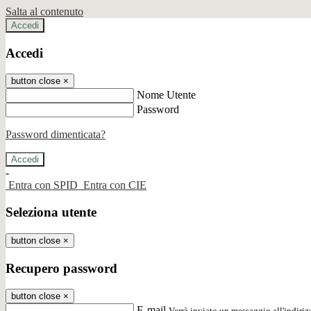
Salta al contenuto
Accedi
Accedi
button close
×
Nome Utente
Password
Password dimenticata?
-
Entra con SPID
Entra con CIE
Seleziona utente
button close
×
Recupero password
button close
×
E-mail
Verrà inviato un messaggio all'indirizz