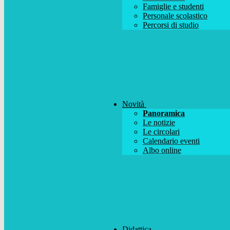
Famiglie e studenti
Personale scolastico
Percorsi di studio
Novità
Panoramica
Le notizie
Le circolari
Calendario eventi
Albo online
Didattica