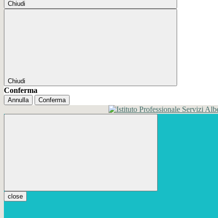
Chiudi
Chiudi
Conferma
Annulla
Conferma
close