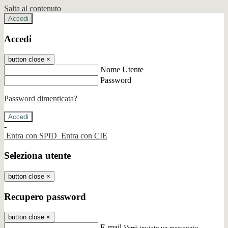
Salta al contenuto
Accedi
Accedi
button close
×
Nome Utente
Password
Password dimenticata?
-
Entra con SPID
Entra con CIE
Seleziona utente
button close
×
Recupero password
button close
×
E-mail
Verrà inviato un messaggio