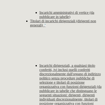
Incarichi amministrativi di vertice (da
pubblicare in tabelle)
Titolari di incarichi dirigenziali (dirigenti non
generali)
7
Incarichi dirigenziali, a qualsiasi titolo
conferiti, ivi inclusi quelli conferiti
discrezionalmente dall'organo di indirizzo
politico senza procedure pubbliche di
selezione e titolari di posizione
organizzativa con funzioni dirigenziali (da
pubblicare in tabelle che distinguano le
seguenti situazioni: dirigenti, dirigenti
individuati discrezionalmente, titolari di
posizione organizzativa con funzioni