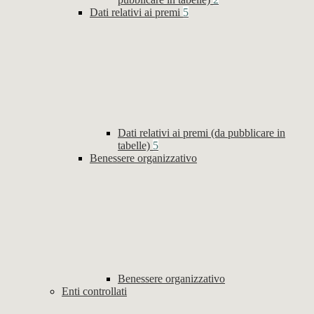
Dati relativi ai premi
5
Dati relativi ai premi (da pubblicare in
tabelle)
5
Benessere organizzativo
Benessere organizzativo
Enti controllati