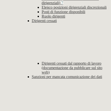
dirigenziali)
7
Elenco posizioni dirigenziali discrezionali
Posti di funzione disponibili
Ruolo dirigenti
Dirigenti cessati
Dirigenti cessati dal rapporto di lavoro
(documentazione da pubblicare sul sito
web)
Sanzioni per mancata comunicazione dei dati