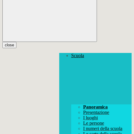
close
Scuola
Panoramica
Presentazione
I luoghi
Le persone
I numeri della scuola
Le carte della scuola