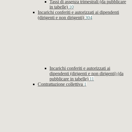
Tassi di assenza trimestrali (da pubblicare
in tabelle)
10
Incarichi conferiti e autorizzati ai dipendenti
(dirigenti e non dirigenti)
304
Incarichi conferiti e autorizzati ai
dipendenti (dirigenti e non dirigenti) (da
pubblicare in tabelle)
11
Contrattazione collettiva
1