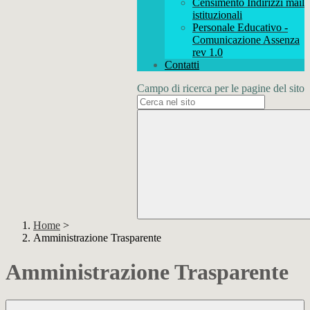
Censimento Indirizzi mail
istituzionali
Personale Educativo -
Comunicazione Assenza
rev 1.0
Contatti
Campo di ricerca per le pagine del sito
Home
>
Amministrazione Trasparente
Amministrazione Trasparente