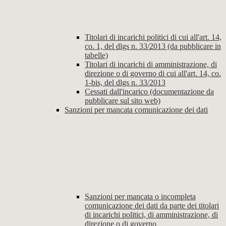
Titolari di incarichi politici di cui all'art. 14,
co. 1, del dlgs n. 33/2013 (da pubblicare in
tabelle)
Titolari di incarichi di amministrazione, di
direzione o di governo di cui all'art. 14, co.
1-bis, del dlgs n. 33/2013
Cessati dall'incarico (documentazione da
pubblicare sul sito web)
Sanzioni per mancata comunicazione dei dati
Sanzioni per mancata o incompleta
comunicazione dei dati da parte dei titolari
di incarichi politici, di amministrazione, di
direzione o di governo