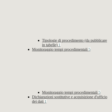
Tipologie di procedimento (da pubblicare
in tabelle)
1
Monitoraggio tempi procedimentali
5
Monitoraggio tempi procedimentali
5
Dichiarazioni sostitutive e acquisizione d'ufficio
dei dati
1