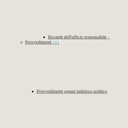
Recapiti dell'ufficio responsabile
1
Provvedimenti
101
Provvedimenti organi indirizzo-politico