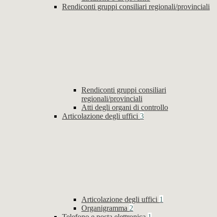
Rendiconti gruppi consiliari regionali/provinciali
Rendiconti gruppi consiliari
regionali/provinciali
Atti degli organi di controllo
Articolazione degli uffici
3
Articolazione degli uffici
1
Organigramma
2
Telefono e posta elettronica
1