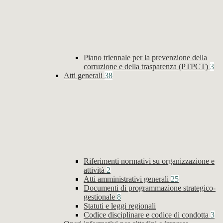
Piano triennale per la prevenzione della
corruzione e della trasparenza (PTPCT)
3
Atti generali
38
Riferimenti normativi su organizzazione e
attività
2
Atti amministrativi generali
25
Documenti di programmazione strategico-
gestionale
8
Statuti e leggi regionali
Codice disciplinare e codice di condotta
3