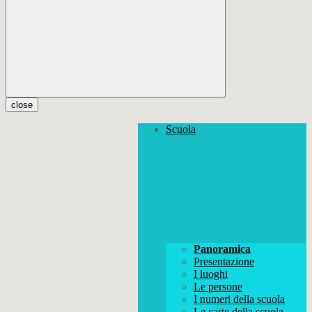
close
Scuola
Panoramica
Presentazione
I luoghi
Le persone
I numeri della scuola
Le carte della scuola