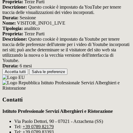
Proprieta:
Terze Parti
Descrizione:
Questo cookie è impostato da YouTube per tenere
traccia delle visualizzazioni dei video incorporati.
Durata:
Sessione
Nome:
VISITOR_INFO1_LIVE
Tipologia:
analitico
Proprieta:
Terze Parti
Descrizione:
Questo cookie è impostato da Youtube per tenere
traccia delle preferenze dell'utente per i video di Youtube incorporati
nei siti; può anche determinare se il visitatore del sito web sta
utilizzando la nuova o la vecchia versione dell'interfaccia di
Youtube.
Durata:
6 mesi
Accetta tutti
Salva le preferenze
Istituto Professionale Servizi Alberghieri e
Ristorazione
Contatti
Istituto Professionale Servizi Alberghieri e Ristorazione
Via Paolo Dettori, 90 - 07021 - Arzachena (SS)
Tel:
+39 0789 82179
Tel:
+39 0789 83393