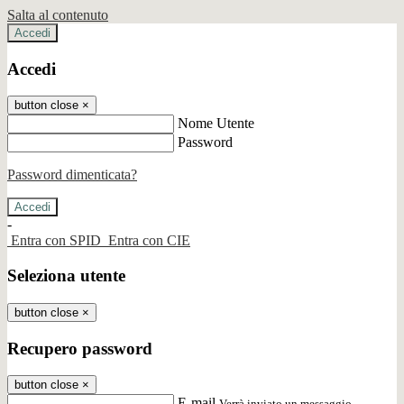
Salta al contenuto
Accedi
Accedi
button close
×
Nome Utente
Password
Password dimenticata?
-
Entra con SPID
Entra con CIE
Seleziona utente
button close
×
Recupero password
button close
×
E-mail
Verrà inviato un messaggio