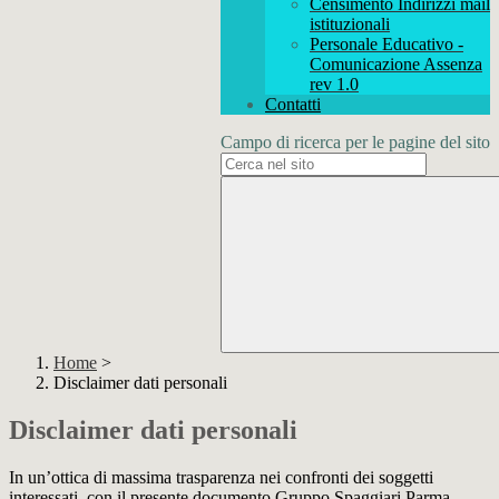
Censimento Indirizzi mail
istituzionali
Personale Educativo -
Comunicazione Assenza
rev 1.0
Contatti
Campo di ricerca per le pagine del sito
Home
>
Disclaimer dati personali
Disclaimer dati personali
In un’ottica di massima trasparenza nei confronti dei soggetti
interessati, con il presente documento Gruppo Spaggiari Parma