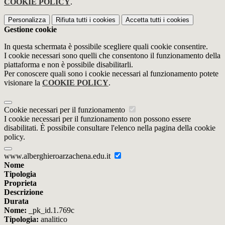
COOKIE POLICY
.
Personalizza
Rifiuta tutti
i cookies
Accetta tutti
i cookies
Gestione cookie
In questa schermata è possibile scegliere quali cookie consentire.
I cookie necessari sono quelli che consentono il funzionamento della
piattaforma e non è possibile disabilitarli.
Per conoscere quali sono i cookie necessari al funzionamento potete
visionare la
COOKIE POLICY
.
Cookie necessari per il funzionamento
I cookie necessari per il funzionamento non possono essere
disabilitati. È possibile consultare l'elenco nella pagina della cookie
policy.
www.alberghieroarzachena.edu.it
Nome
Tipologia
Proprieta
Descrizione
Durata
Nome:
_pk_id.1.769c
Tipologia:
analitico