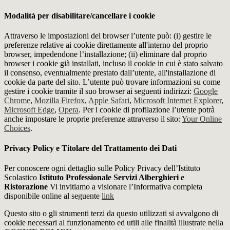
Modalità per disabilitare/cancellare i cookie
Attraverso le impostazioni del browser l’utente può: (i) gestire le
preferenze relative ai cookie direttamente all'interno del proprio
browser, impedendone l’installazione; (ii) eliminare dal proprio
browser i cookie già installati, incluso il cookie in cui è stato salvato
il consenso, eventualmente prestato dall’utente, all'installazione di
cookie da parte del sito. L’utente può trovare informazioni su come
gestire i cookie tramite il suo browser ai seguenti indirizzi:
Google
Chrome
,
Mozilla Firefox
,
Apple Safari
,
Microsoft Internet Explorer
,
Microsoft Edge
,
Opera
. Per i cookie di profilazione l’utente potrà
anche impostare le proprie preferenze attraverso il sito:
Your Online
Choices
.
Privacy Policy e Titolare del Trattamento dei Dati
Per conoscere ogni dettaglio sulle Policy Privacy dell’Istituto
Scolastico
Istituto Professionale Servizi Alberghieri e
Ristorazione
Vi invitiamo a visionare l’Informativa completa
disponibile online al seguente
link
Questo sito o gli strumenti terzi da questo utilizzati si avvalgono di
cookie necessari al funzionamento ed utili alle finalità illustrate nella