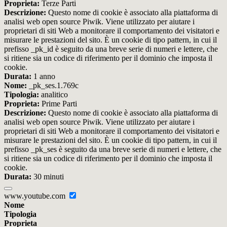
Proprieta:
Terze Parti
Descrizione:
Questo nome di cookie è associato alla piattaforma di
analisi web open source Piwik. Viene utilizzato per aiutare i
proprietari di siti Web a monitorare il comportamento dei visitatori e
misurare le prestazioni del sito. È un cookie di tipo pattern, in cui il
prefisso _pk_id è seguito da una breve serie di numeri e lettere, che
si ritiene sia un codice di riferimento per il dominio che imposta il
cookie.
Durata:
1 anno
Nome:
_pk_ses.1.769c
Tipologia:
analitico
Proprieta:
Prime Parti
Descrizione:
Questo nome di cookie è associato alla piattaforma di
analisi web open source Piwik. Viene utilizzato per aiutare i
proprietari di siti Web a monitorare il comportamento dei visitatori e
misurare le prestazioni del sito. È un cookie di tipo pattern, in cui il
prefisso _pk_ses è seguito da una breve serie di numeri e lettere, che
si ritiene sia un codice di riferimento per il dominio che imposta il
cookie.
Durata:
30 minuti
www.youtube.com
Nome
Tipologia
Proprieta