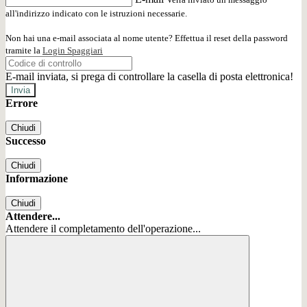
all'indirizzo indicato con le istruzioni necessarie.
Non hai una e-mail associata al nome utente? Effettua il reset della password
tramite la
Login Spaggiari
E-mail inviata, si prega di controllare la casella di posta elettronica!
Errore
Chiudi
Successo
Chiudi
Informazione
Chiudi
Attendere...
Attendere il completamento dell'operazione...