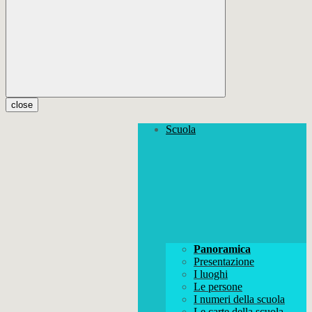
close
Scuola
Panoramica
Presentazione
I luoghi
Le persone
I numeri della scuola
Le carte della scuola