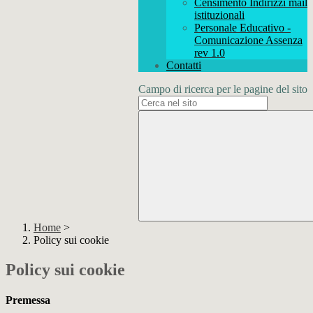
Censimento Indirizzi mail
istituzionali
Personale Educativo -
Comunicazione Assenza
rev 1.0
Contatti
Campo di ricerca per le pagine del sito
Home
>
Policy sui cookie
Policy sui cookie
Premessa