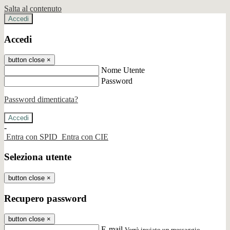
Salta al contenuto
Accedi
Accedi
button close
×
Nome Utente
Password
Password dimenticata?
-
Entra con SPID
Entra con CIE
Seleziona utente
button close
×
Recupero password
button close
×
E-mail
Verrà inviato un messaggio