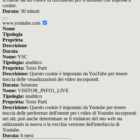
cookie.
Durata:
30 minuti
www.youtube.com
Nome
Tipologia
Proprieta
Descrizione
Durata
Nome:
YSC
Tipologia:
analitico
Proprieta:
Terze Parti
Descrizione:
Questo cookie è impostato da YouTube per tenere
traccia delle visualizzazioni dei video incorporati.
Durata:
Sessione
Nome:
VISITOR_INFO1_LIVE
Tipologia:
analitico
Proprieta:
Terze Parti
Descrizione:
Questo cookie è impostato da Youtube per tenere
traccia delle preferenze dell'utente per i video di Youtube incorporati
nei siti; può anche determinare se il visitatore del sito web sta
utilizzando la nuova o la vecchia versione dell'interfaccia di
Youtube.
Durata:
6 mesi