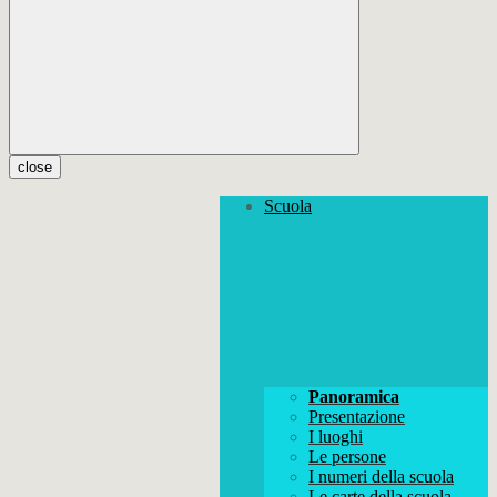
close
Scuola
Panoramica
Presentazione
I luoghi
Le persone
I numeri della scuola
Le carte della scuola