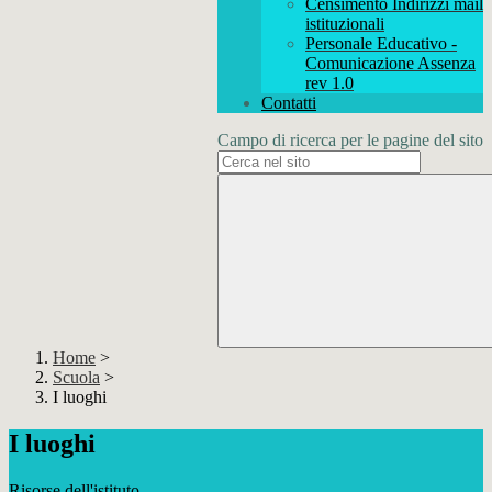
Censimento Indirizzi mail
istituzionali
Personale Educativo -
Comunicazione Assenza
rev 1.0
Contatti
Campo di ricerca per le pagine del sito
Home
>
Scuola
>
I luoghi
I luoghi
Risorse dell'istituto