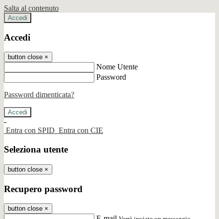
Salta al contenuto
Accedi
Accedi
button close
×
Nome Utente
Password
Password dimenticata?
-
Entra con SPID
Entra con CIE
Seleziona utente
button close
×
Recupero password
button close
×
E-mail
Verrà inviato un messaggio