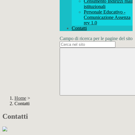
Censimento Indirizzi mail
istituzionali
Personale Educativo -
Comunicazione Assenza
rev 1.0
Contatti
Campo di ricerca per le pagine del sito
Home
>
Contatti
Contatti