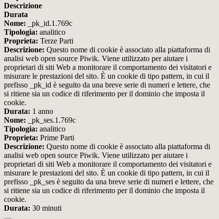
Descrizione
Durata
Nome:
_pk_id.1.769c
Tipologia:
analitico
Proprieta:
Terze Parti
Descrizione:
Questo nome di cookie è associato alla piattaforma di
analisi web open source Piwik. Viene utilizzato per aiutare i
proprietari di siti Web a monitorare il comportamento dei visitatori e
misurare le prestazioni del sito. È un cookie di tipo pattern, in cui il
prefisso _pk_id è seguito da una breve serie di numeri e lettere, che
si ritiene sia un codice di riferimento per il dominio che imposta il
cookie.
Durata:
1 anno
Nome:
_pk_ses.1.769c
Tipologia:
analitico
Proprieta:
Prime Parti
Descrizione:
Questo nome di cookie è associato alla piattaforma di
analisi web open source Piwik. Viene utilizzato per aiutare i
proprietari di siti Web a monitorare il comportamento dei visitatori e
misurare le prestazioni del sito. È un cookie di tipo pattern, in cui il
prefisso _pk_ses è seguito da una breve serie di numeri e lettere, che
si ritiene sia un codice di riferimento per il dominio che imposta il
cookie.
Durata:
30 minuti