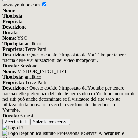
www.youtube.com
Nome
Tipologia
Proprieta
Descrizione
Durata
Nome:
YSC
Tipologia:
analitico
Proprieta:
Terze Parti
Descrizione:
Questo cookie è impostato da YouTube per tenere
traccia delle visualizzazioni dei video incorporati.
Durata:
Sessione
Nome:
VISITOR_INFO1_LIVE
Tipologia:
analitico
Proprieta:
Terze Parti
Descrizione:
Questo cookie è impostato da Youtube per tenere
traccia delle preferenze dell'utente per i video di Youtube incorporati
nei siti; può anche determinare se il visitatore del sito web sta
utilizzando la nuova o la vecchia versione dell'interfaccia di
Youtube.
Durata:
6 mesi
Accetta tutti
Salva le preferenze
Istituto Professionale Servizi Alberghieri e