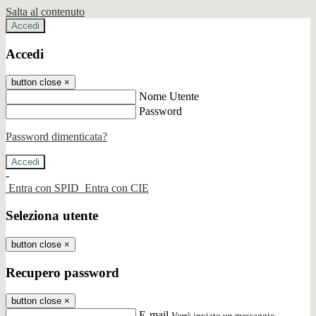
Salta al contenuto
Accedi
Accedi
button close
×
Nome Utente
Password
Password dimenticata?
-
Entra con SPID
Entra con CIE
Seleziona utente
button close
×
Recupero password
button close
×
E-mail
Verrà inviato un messaggio