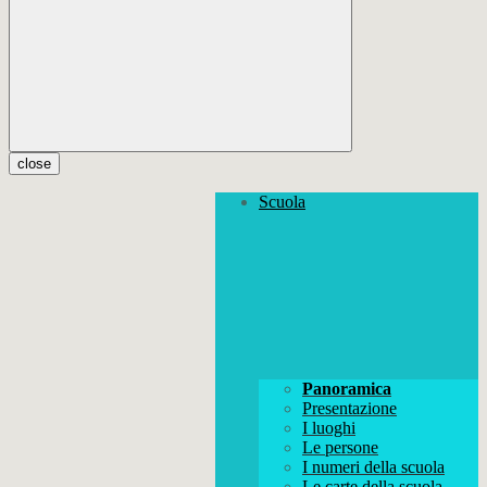
close
Scuola
Panoramica
Presentazione
I luoghi
Le persone
I numeri della scuola
Le carte della scuola