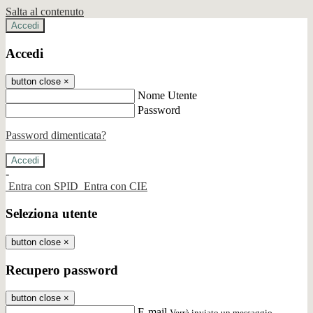
Salta al contenuto
Accedi
Accedi
button close
×
Nome Utente
Password
Password dimenticata?
-
Entra con SPID
Entra con CIE
Seleziona utente
button close
×
Recupero password
button close
×
E-mail
Verrà inviato un messaggio