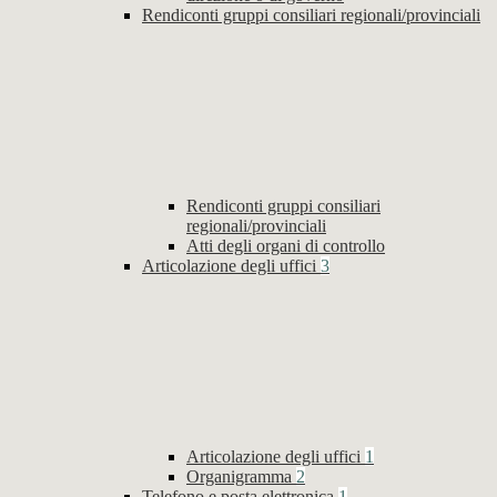
Rendiconti gruppi consiliari regionali/provinciali
Rendiconti gruppi consiliari
regionali/provinciali
Atti degli organi di controllo
Articolazione degli uffici
3
Articolazione degli uffici
1
Organigramma
2
Telefono e posta elettronica
1