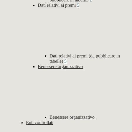
Dati relativi ai premi
5
Dati relativi ai premi (da pubblicare in
tabelle)
5
Benessere organizzativo
Benessere organizzativo
Enti controllati