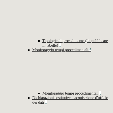
Tipologie di procedimento (da pubblicare
in tabelle)
1
Monitoraggio tempi procedimentali
5
Monitoraggio tempi procedimentali
5
Dichiarazioni sostitutive e acquisizione d'ufficio
dei dati
1