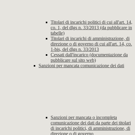
Titolari di incarichi politici di cui all'art. 14,
co. 1, del dlgs n. 33/2013 (da pubblicare in
tabelle)
Titolari di incarichi di amministrazione, di
direzione o di governo di cui all'art. 14, co.
1-bis, del dlgs n. 33/2013
Cessati dall'incarico (documentazione da
pubblicare sul sito web)
Sanzioni per mancata comunicazione dei dati
Sanzioni per mancata o incompleta
comunicazione dei dati da parte dei titolari
di incarichi politici, di amministrazione, di
direzione o di governo