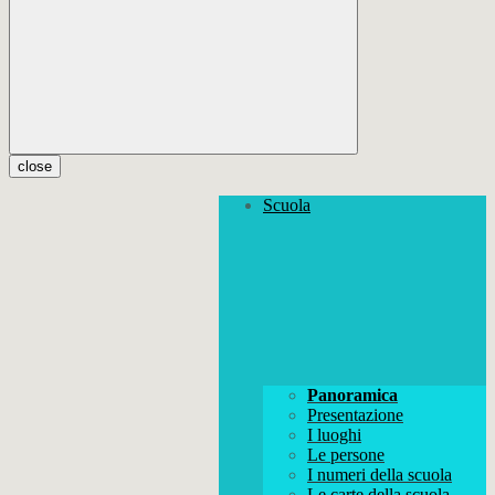
close
Scuola
Panoramica
Presentazione
I luoghi
Le persone
I numeri della scuola
Le carte della scuola