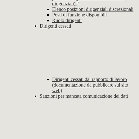
dirigenziali)
7
Elenco posizioni dirigenziali discrezionali
Posti di funzione disponibili
Ruolo dirigenti
Dirigenti cessati
Dirigenti cessati dal rapporto di lavoro
(documentazione da pubblicare sul sito
web)
Sanzioni per mancata comunicazione dei dati