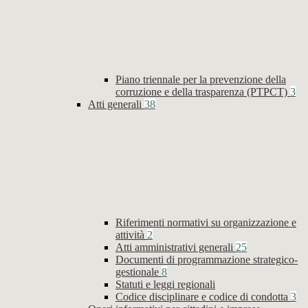
Piano triennale per la prevenzione della
corruzione e della trasparenza (PTPCT)
3
Atti generali
38
Riferimenti normativi su organizzazione e
attività
2
Atti amministrativi generali
25
Documenti di programmazione strategico-
gestionale
8
Statuti e leggi regionali
Codice disciplinare e codice di condotta
3