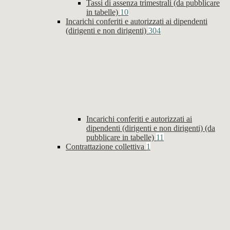
Tassi di assenza trimestrali (da pubblicare
in tabelle)
10
Incarichi conferiti e autorizzati ai dipendenti
(dirigenti e non dirigenti)
304
Incarichi conferiti e autorizzati ai
dipendenti (dirigenti e non dirigenti) (da
pubblicare in tabelle)
11
Contrattazione collettiva
1