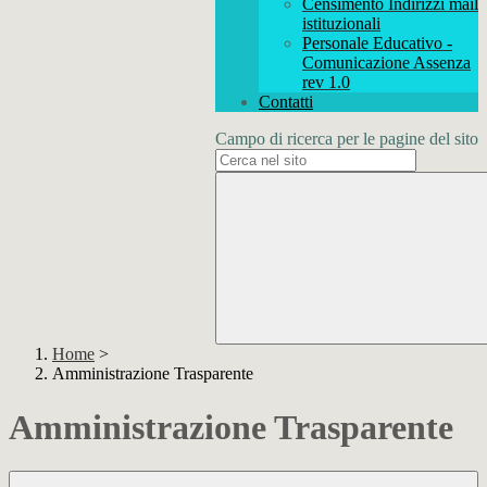
Censimento Indirizzi mail
istituzionali
Personale Educativo -
Comunicazione Assenza
rev 1.0
Contatti
Campo di ricerca per le pagine del sito
Home
>
Amministrazione Trasparente
Amministrazione Trasparente