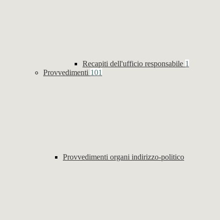
Recapiti dell'ufficio responsabile
1
Provvedimenti
101
Provvedimenti organi indirizzo-politico