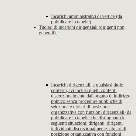
Incarichi amministrativi di vertice (da
pubblicare in tabelle)
Titolari di incarichi dirigenziali (dirigenti non
generali)
7
Incarichi dirigenziali, a qualsiasi titolo
conferiti, ivi inclusi quelli conferiti
discrezionalmente dall'organo di indirizzo
politico senza procedure pubbliche di
selezione e titolari di posizione
organizzativa con funzioni dirigenziali (da
pubblicare in tabelle che distinguano le
seguenti situazioni: dirigenti, dirigenti
individuati discrezionalmente, titolari di
posizione organizzativa con funzioni