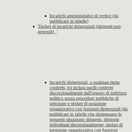
Incarichi amministrativi di vertice (da
pubblicare in tabelle)
Titolari di incarichi dirigenziali (dirigenti non
generali)
7
Incarichi dirigenziali, a qualsiasi titolo
conferiti, ivi inclusi quelli conferiti
discrezionalmente dall'organo di indirizzo
politico senza procedure pubbliche di
selezione e titolari di posizione
organizzativa con funzioni dirigenziali (da
pubblicare in tabelle che distinguano le
seguenti situazioni: dirigenti, dirigenti
individuati discrezionalmente, titolari di
posizione organizzativa con funzioni