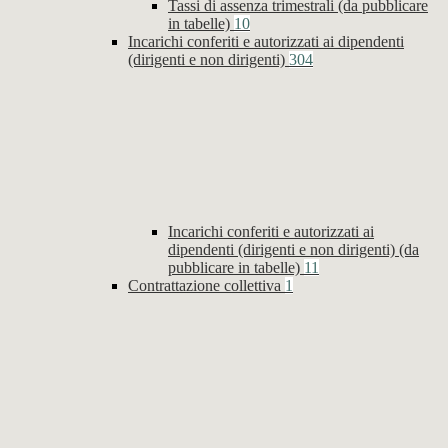
Tassi di assenza trimestrali (da pubblicare
in tabelle)
10
Incarichi conferiti e autorizzati ai dipendenti
(dirigenti e non dirigenti)
304
Incarichi conferiti e autorizzati ai
dipendenti (dirigenti e non dirigenti) (da
pubblicare in tabelle)
11
Contrattazione collettiva
1