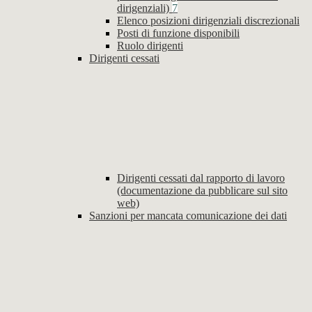
dirigenziali)
7
Elenco posizioni dirigenziali discrezionali
Posti di funzione disponibili
Ruolo dirigenti
Dirigenti cessati
Dirigenti cessati dal rapporto di lavoro
(documentazione da pubblicare sul sito
web)
Sanzioni per mancata comunicazione dei dati