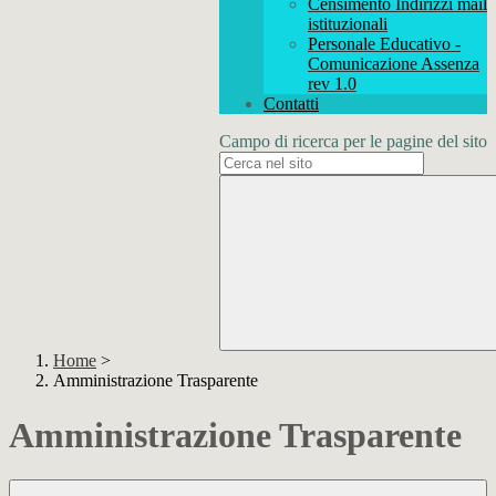
Censimento Indirizzi mail
istituzionali
Personale Educativo -
Comunicazione Assenza
rev 1.0
Contatti
Campo di ricerca per le pagine del sito
Home
>
Amministrazione Trasparente
Amministrazione Trasparente