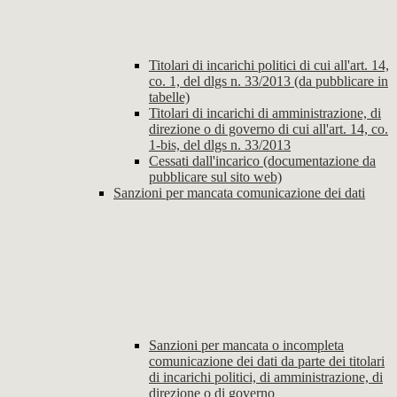
Titolari di incarichi politici di cui all'art. 14,
co. 1, del dlgs n. 33/2013 (da pubblicare in
tabelle)
Titolari di incarichi di amministrazione, di
direzione o di governo di cui all'art. 14, co.
1-bis, del dlgs n. 33/2013
Cessati dall'incarico (documentazione da
pubblicare sul sito web)
Sanzioni per mancata comunicazione dei dati
Sanzioni per mancata o incompleta
comunicazione dei dati da parte dei titolari
di incarichi politici, di amministrazione, di
direzione o di governo