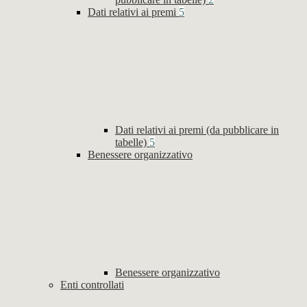
Dati relativi ai premi
5
Dati relativi ai premi (da pubblicare in
tabelle)
5
Benessere organizzativo
Benessere organizzativo
Enti controllati