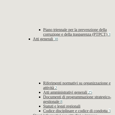
Piano triennale per la prevenzione della
corruzione e della trasparenza (PTPCT)
3
Atti generali
38
Riferimenti normativi su organizzazione e
attività
2
Atti amministrativi generali
25
Documenti di programmazione strategico-
gestionale
8
Statuti e leggi regionali
Codice disciplinare e codice di condotta
3