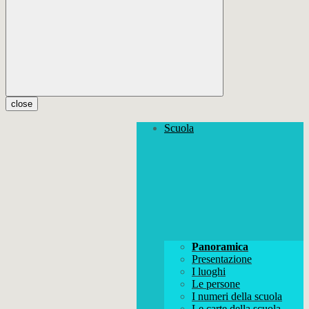
close
Scuola
Panoramica
Presentazione
I luoghi
Le persone
I numeri della scuola
Le carte della scuola