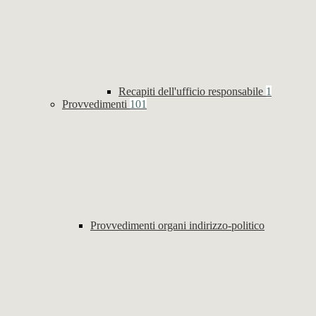
Recapiti dell'ufficio responsabile
1
Provvedimenti
101
Provvedimenti organi indirizzo-politico