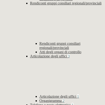
Rendiconti gruppi consiliari regionali/provinciali
Rendiconti gruppi consiliari
regionali/provinciali
Atti degli organi di controllo
Articolazione degli uffici
3
Articolazione degli uffici
1
Organigramma
2
Telefono e posta elettronica
1