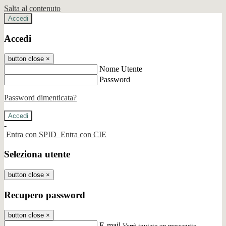
Salta al contenuto
Accedi
Accedi
button close
×
Nome Utente
Password
Password dimenticata?
-
Entra con SPID
Entra con CIE
Seleziona utente
button close
×
Recupero password
button close
×
E-mail
Verrà inviato un messaggio