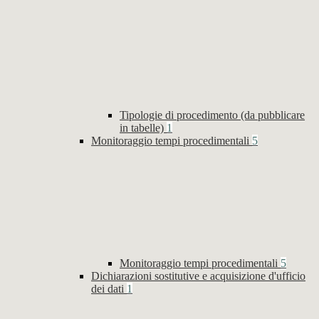
Tipologie di procedimento (da pubblicare
in tabelle)
1
Monitoraggio tempi procedimentali
5
Monitoraggio tempi procedimentali
5
Dichiarazioni sostitutive e acquisizione d'ufficio
dei dati
1