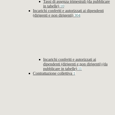
Tassi di assenza trimestrali (da pubblicare
in tabelle)
10
Incarichi conferiti e autorizzati ai dipendenti
(dirigenti e non dirigenti)
304
Incarichi conferiti e autorizzati ai
dipendenti (dirigenti e non dirigenti) (da
pubblicare in tabelle)
11
Contrattazione collettiva
1