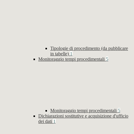
Tipologie di procedimento (da pubblicare
in tabelle)
1
Monitoraggio tempi procedimentali
5
Monitoraggio tempi procedimentali
5
Dichiarazioni sostitutive e acquisizione d'ufficio
dei dati
1