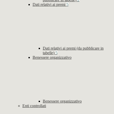
Dati relativi ai premi
5
Dati relativi ai premi (da pubblicare in
tabelle)
5
Benessere organizzativo
Benessere organizzativo
Enti controllati