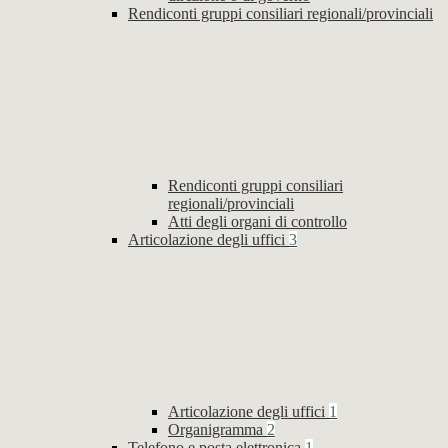
Rendiconti gruppi consiliari regionali/provinciali
Rendiconti gruppi consiliari
regionali/provinciali
Atti degli organi di controllo
Articolazione degli uffici
3
Articolazione degli uffici
1
Organigramma
2
Telefono e posta elettronica
1