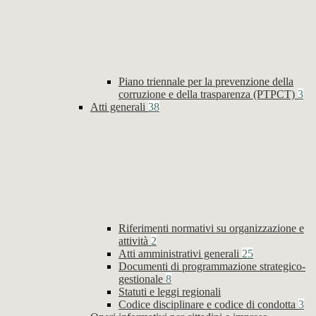
Piano triennale per la prevenzione della
corruzione e della trasparenza (PTPCT)
3
Atti generali
38
Riferimenti normativi su organizzazione e
attività
2
Atti amministrativi generali
25
Documenti di programmazione strategico-
gestionale
8
Statuti e leggi regionali
Codice disciplinare e codice di condotta
3