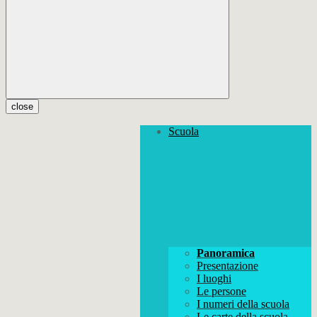
close
Scuola
Panoramica
Presentazione
I luoghi
Le persone
I numeri della scuola
Le carte della scuola