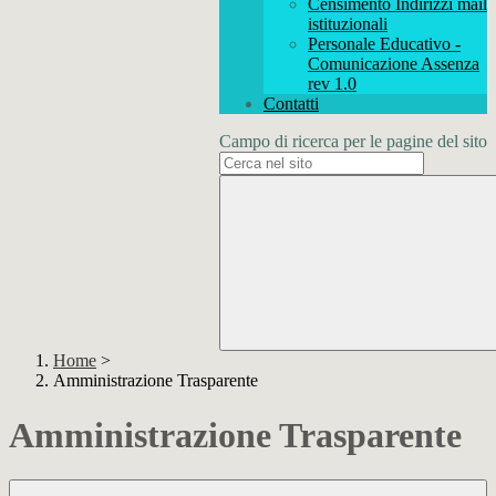
Censimento Indirizzi mail
istituzionali
Personale Educativo -
Comunicazione Assenza
rev 1.0
Contatti
Campo di ricerca per le pagine del sito
Home
>
Amministrazione Trasparente
Amministrazione Trasparente