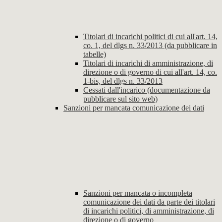
Titolari di incarichi politici di cui all'art. 14,
co. 1, del dlgs n. 33/2013 (da pubblicare in
tabelle)
Titolari di incarichi di amministrazione, di
direzione o di governo di cui all'art. 14, co.
1-bis, del dlgs n. 33/2013
Cessati dall'incarico (documentazione da
pubblicare sul sito web)
Sanzioni per mancata comunicazione dei dati
Sanzioni per mancata o incompleta
comunicazione dei dati da parte dei titolari
di incarichi politici, di amministrazione, di
direzione o di governo