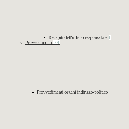
Recapiti dell'ufficio responsabile
1
Provvedimenti
101
Provvedimenti organi indirizzo-politico