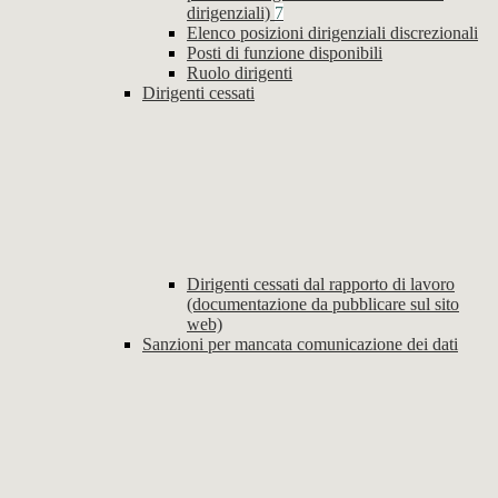
dirigenziali)
7
Elenco posizioni dirigenziali discrezionali
Posti di funzione disponibili
Ruolo dirigenti
Dirigenti cessati
Dirigenti cessati dal rapporto di lavoro
(documentazione da pubblicare sul sito
web)
Sanzioni per mancata comunicazione dei dati