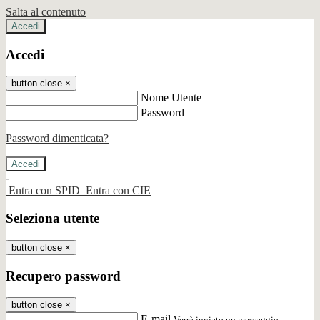
Salta al contenuto
Accedi
Accedi
button close
×
Nome Utente
Password
Password dimenticata?
-
Entra con SPID
Entra con CIE
Seleziona utente
button close
×
Recupero password
button close
×
E-mail
Verrà inviato un messaggio