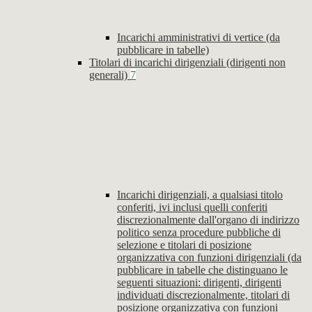
Incarichi amministrativi di vertice (da
pubblicare in tabelle)
Titolari di incarichi dirigenziali (dirigenti non
generali)
7
Incarichi dirigenziali, a qualsiasi titolo
conferiti, ivi inclusi quelli conferiti
discrezionalmente dall'organo di indirizzo
politico senza procedure pubbliche di
selezione e titolari di posizione
organizzativa con funzioni dirigenziali (da
pubblicare in tabelle che distinguano le
seguenti situazioni: dirigenti, dirigenti
individuati discrezionalmente, titolari di
posizione organizzativa con funzioni