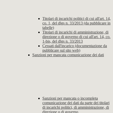
Titolari di incarichi politici di cui all'art. 14,
co. 1, del dlgs n. 33/2013 (da pubblicare in
tabelle)
Titolari di incarichi di amministrazione, di
direzione o di governo di cui all'art. 14, co.
1-bis, del dlgs n. 33/2013
Cessati dall'incarico (documentazione da
pubblicare sul sito web)
Sanzioni per mancata comunicazione dei dati
Sanzioni per mancata o incompleta
comunicazione dei dati da parte dei titolari
di incarichi politici, di amministrazione, di
direzione o di governo