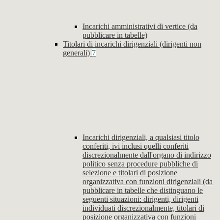
Incarichi amministrativi di vertice (da
pubblicare in tabelle)
Titolari di incarichi dirigenziali (dirigenti non
generali)
7
Incarichi dirigenziali, a qualsiasi titolo
conferiti, ivi inclusi quelli conferiti
discrezionalmente dall'organo di indirizzo
politico senza procedure pubbliche di
selezione e titolari di posizione
organizzativa con funzioni dirigenziali (da
pubblicare in tabelle che distinguano le
seguenti situazioni: dirigenti, dirigenti
individuati discrezionalmente, titolari di
posizione organizzativa con funzioni