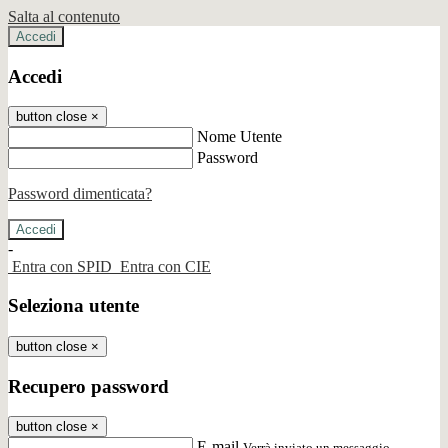
Salta al contenuto
Accedi
Accedi
button close
×
Nome Utente
Password
Password dimenticata?
-
Entra con SPID
Entra con CIE
Seleziona utente
button close
×
Recupero password
button close
×
E-mail
Verrà inviato un messaggio