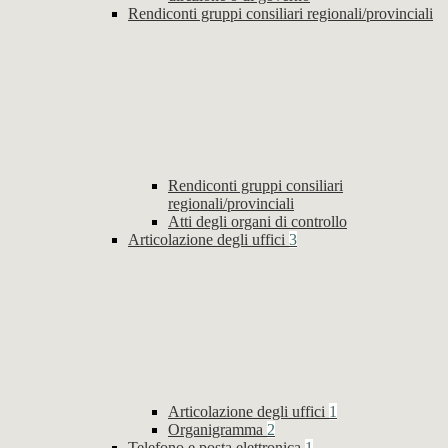
Rendiconti gruppi consiliari regionali/provinciali
Rendiconti gruppi consiliari
regionali/provinciali
Atti degli organi di controllo
Articolazione degli uffici
3
Articolazione degli uffici
1
Organigramma
2
Telefono e posta elettronica
1