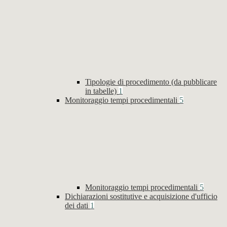
Tipologie di procedimento (da pubblicare
in tabelle)
1
Monitoraggio tempi procedimentali
5
Monitoraggio tempi procedimentali
5
Dichiarazioni sostitutive e acquisizione d'ufficio
dei dati
1