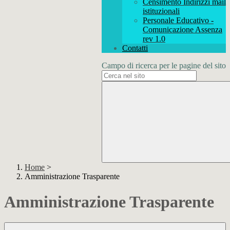
Censimento Indirizzi mail
istituzionali
Personale Educativo -
Comunicazione Assenza
rev 1.0
Contatti
Campo di ricerca per le pagine del sito
Home
>
Amministrazione Trasparente
Amministrazione Trasparente