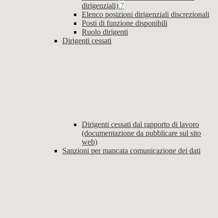
dirigenziali)
7
Elenco posizioni dirigenziali discrezionali
Posti di funzione disponibili
Ruolo dirigenti
Dirigenti cessati
Dirigenti cessati dal rapporto di lavoro
(documentazione da pubblicare sul sito
web)
Sanzioni per mancata comunicazione dei dati