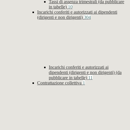
Tassi di assenza trimestrali (da pubblicare
in tabelle)
10
Incarichi conferiti e autorizzati ai dipendenti
(dirigenti e non dirigenti)
304
Incarichi conferiti e autorizzati ai
dipendenti (dirigenti e non dirigenti) (da
pubblicare in tabelle)
11
Contrattazione collettiva
1