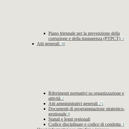
Piano triennale per la prevenzione della
corruzione e della trasparenza (PTPCT)
3
Atti generali
38
Riferimenti normativi su organizzazione e
attività
2
Atti amministrativi generali
25
Documenti di programmazione strategico-
gestionale
8
Statuti e leggi regionali
Codice disciplinare e codice di condotta
3