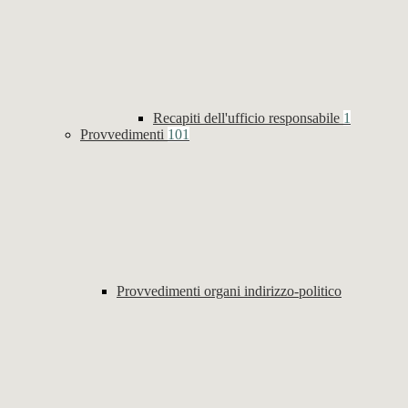
Recapiti dell'ufficio responsabile
1
Provvedimenti
101
Provvedimenti organi indirizzo-politico