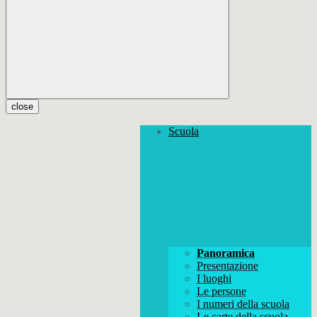
close
Scuola
Panoramica
Presentazione
I luoghi
Le persone
I numeri della scuola
Le carte della scuola