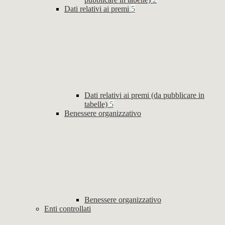
Dati relativi ai premi
5
Dati relativi ai premi (da pubblicare in
tabelle)
5
Benessere organizzativo
Benessere organizzativo
Enti controllati