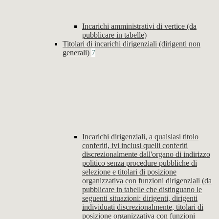
Incarichi amministrativi di vertice (da
pubblicare in tabelle)
Titolari di incarichi dirigenziali (dirigenti non
generali)
7
Incarichi dirigenziali, a qualsiasi titolo
conferiti, ivi inclusi quelli conferiti
discrezionalmente dall'organo di indirizzo
politico senza procedure pubbliche di
selezione e titolari di posizione
organizzativa con funzioni dirigenziali (da
pubblicare in tabelle che distinguano le
seguenti situazioni: dirigenti, dirigenti
individuati discrezionalmente, titolari di
posizione organizzativa con funzioni