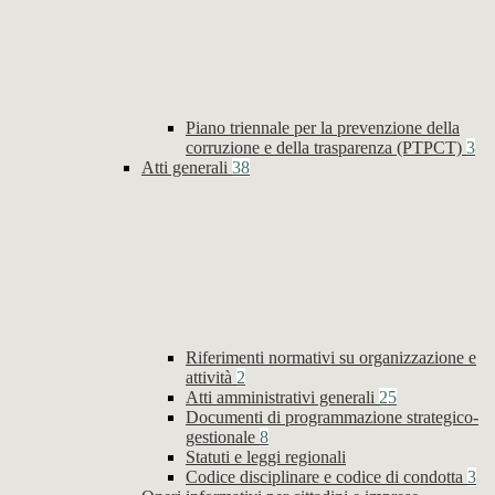
Piano triennale per la prevenzione della
corruzione e della trasparenza (PTPCT)
3
Atti generali
38
Riferimenti normativi su organizzazione e
attività
2
Atti amministrativi generali
25
Documenti di programmazione strategico-
gestionale
8
Statuti e leggi regionali
Codice disciplinare e codice di condotta
3