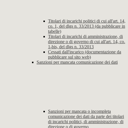
Titolari di incarichi politici di cui all'art. 14,
co. 1, del dlgs n. 33/2013 (da pubblicare in
tabelle)
Titolari di incarichi di amministrazione, di
direzione o di governo di cui all'art. 14, co.
1-bis, del dlgs n. 33/2013
Cessati dall'incarico (documentazione da
pubblicare sul sito web)
Sanzioni per mancata comunicazione dei dati
Sanzioni per mancata o incompleta
comunicazione dei dati da parte dei titolari
di incarichi politici, di amministrazione, di
direzione o di governo