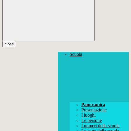
close
Scuola
Panoramica
Presentazione
I luoghi
Le persone
I numeri della scuola
Le carte della scuola