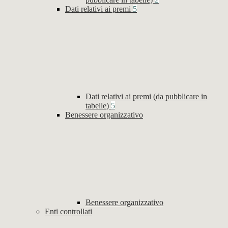
Dati relativi ai premi
5
Dati relativi ai premi (da pubblicare in
tabelle)
5
Benessere organizzativo
Benessere organizzativo
Enti controllati