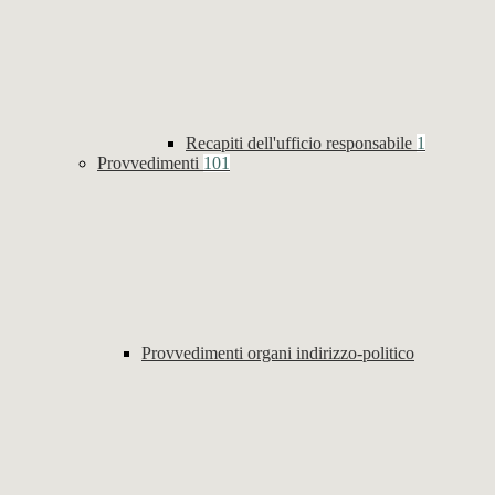
Recapiti dell'ufficio responsabile
1
Provvedimenti
101
Provvedimenti organi indirizzo-politico