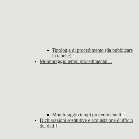
Tipologie di procedimento (da pubblicare
in tabelle)
1
Monitoraggio tempi procedimentali
5
Monitoraggio tempi procedimentali
5
Dichiarazioni sostitutive e acquisizione d'ufficio
dei dati
1