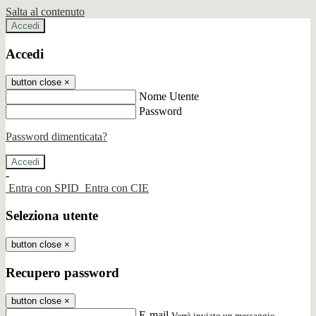
Salta al contenuto
Accedi
Accedi
button close
×
Nome Utente
Password
Password dimenticata?
-
Entra con SPID
Entra con CIE
Seleziona utente
button close
×
Recupero password
button close
×
E-mail
Verrà inviato un messaggio