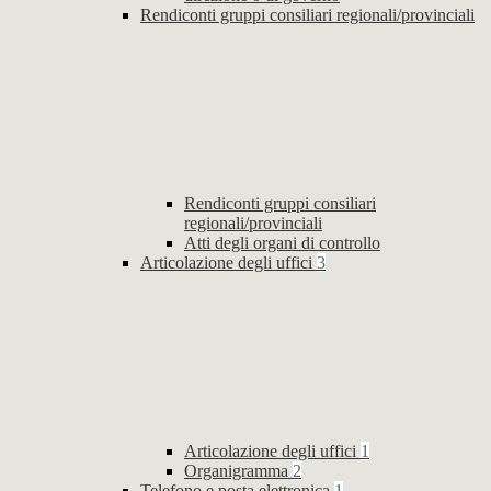
Rendiconti gruppi consiliari regionali/provinciali
Rendiconti gruppi consiliari
regionali/provinciali
Atti degli organi di controllo
Articolazione degli uffici
3
Articolazione degli uffici
1
Organigramma
2
Telefono e posta elettronica
1