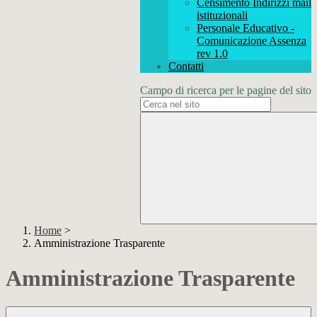
Censimento Indirizzi mail
istituzionali
Personale Educativo -
Comunicazione Assenza
rev 1.0
Contatti
Campo di ricerca per le pagine del sito
Home
>
Amministrazione Trasparente
Amministrazione Trasparente