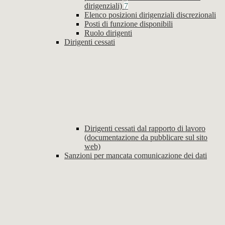
dirigenziali)
7
Elenco posizioni dirigenziali discrezionali
Posti di funzione disponibili
Ruolo dirigenti
Dirigenti cessati
Dirigenti cessati dal rapporto di lavoro
(documentazione da pubblicare sul sito
web)
Sanzioni per mancata comunicazione dei dati