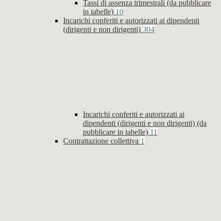
Tassi di assenza trimestrali (da pubblicare
in tabelle)
10
Incarichi conferiti e autorizzati ai dipendenti
(dirigenti e non dirigenti)
304
Incarichi conferiti e autorizzati ai
dipendenti (dirigenti e non dirigenti) (da
pubblicare in tabelle)
11
Contrattazione collettiva
1