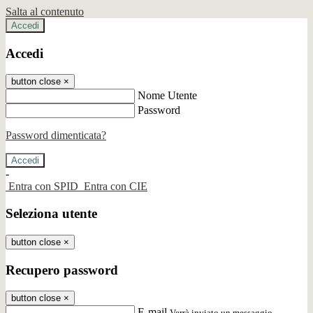
Salta al contenuto
Accedi
Accedi
button close
×
Nome Utente
Password
Password dimenticata?
-
Entra con SPID
Entra con CIE
Seleziona utente
button close
×
Recupero password
button close
×
E-mail
Verrà inviato un messaggio