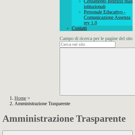
Censimento Indirizzi mail
istituzionali
Personale Educativo -
Comunicazione Assenza
rev 1.0
Contatti
Campo di ricerca per le pagine del sito
Home
>
Amministrazione Trasparente
Amministrazione Trasparente