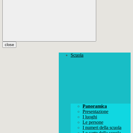
close
Scuola
Panoramica
Presentazione
I luoghi
Le persone
I numeri della scuola
Le carte della scuola