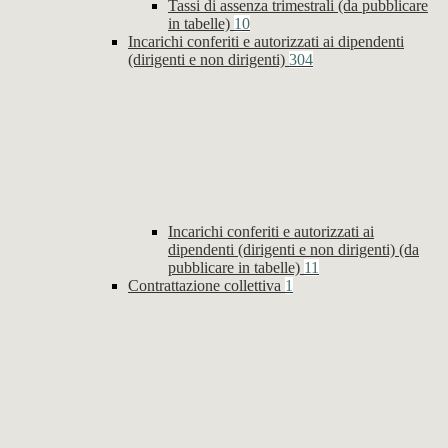
Tassi di assenza trimestrali (da pubblicare
in tabelle)
10
Incarichi conferiti e autorizzati ai dipendenti
(dirigenti e non dirigenti)
304
Incarichi conferiti e autorizzati ai
dipendenti (dirigenti e non dirigenti) (da
pubblicare in tabelle)
11
Contrattazione collettiva
1