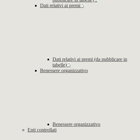
Dati relativi ai premi
5
Dati relativi ai premi (da pubblicare in
tabelle)
5
Benessere organizzativo
Benessere organizzativo
Enti controllati