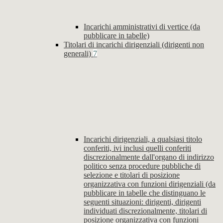
Incarichi amministrativi di vertice (da
pubblicare in tabelle)
Titolari di incarichi dirigenziali (dirigenti non
generali)
7
Incarichi dirigenziali, a qualsiasi titolo
conferiti, ivi inclusi quelli conferiti
discrezionalmente dall'organo di indirizzo
politico senza procedure pubbliche di
selezione e titolari di posizione
organizzativa con funzioni dirigenziali (da
pubblicare in tabelle che distinguano le
seguenti situazioni: dirigenti, dirigenti
individuati discrezionalmente, titolari di
posizione organizzativa con funzioni