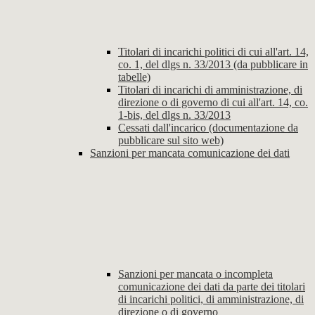
Titolari di incarichi politici di cui all'art. 14,
co. 1, del dlgs n. 33/2013 (da pubblicare in
tabelle)
Titolari di incarichi di amministrazione, di
direzione o di governo di cui all'art. 14, co.
1-bis, del dlgs n. 33/2013
Cessati dall'incarico (documentazione da
pubblicare sul sito web)
Sanzioni per mancata comunicazione dei dati
Sanzioni per mancata o incompleta
comunicazione dei dati da parte dei titolari
di incarichi politici, di amministrazione, di
direzione o di governo