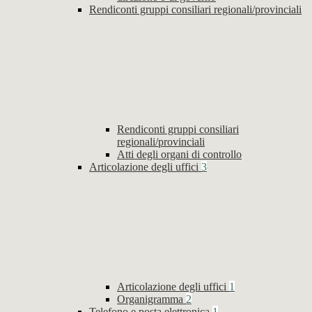
Rendiconti gruppi consiliari regionali/provinciali
Rendiconti gruppi consiliari
regionali/provinciali
Atti degli organi di controllo
Articolazione degli uffici
3
Articolazione degli uffici
1
Organigramma
2
Telefono e posta elettronica
1