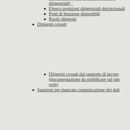
dirigenziali)
7
Elenco posizioni dirigenziali discrezionali
Posti di funzione disponibili
Ruolo dirigenti
Dirigenti cessati
Dirigenti cessati dal rapporto di lavoro
(documentazione da pubblicare sul sito
web)
Sanzioni per mancata comunicazione dei dati