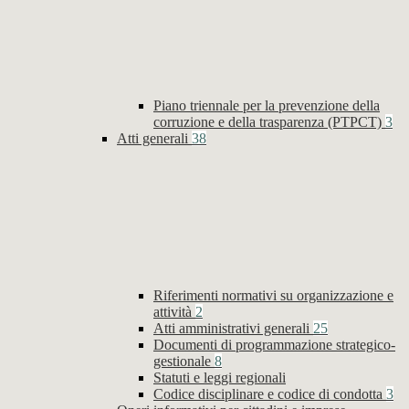
Piano triennale per la prevenzione della
corruzione e della trasparenza (PTPCT)
3
Atti generali
38
Riferimenti normativi su organizzazione e
attività
2
Atti amministrativi generali
25
Documenti di programmazione strategico-
gestionale
8
Statuti e leggi regionali
Codice disciplinare e codice di condotta
3