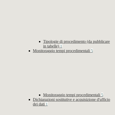
Tipologie di procedimento (da pubblicare
in tabelle)
1
Monitoraggio tempi procedimentali
5
Monitoraggio tempi procedimentali
5
Dichiarazioni sostitutive e acquisizione d'ufficio
dei dati
1