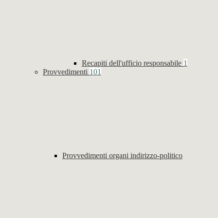
Recapiti dell'ufficio responsabile
1
Provvedimenti
101
Provvedimenti organi indirizzo-politico