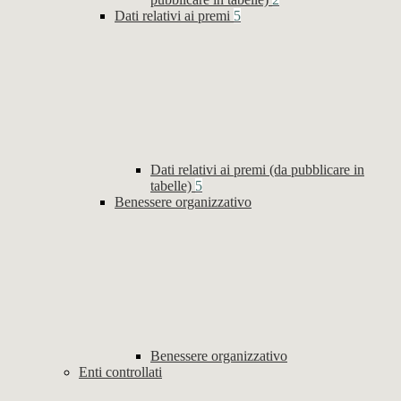
Dati relativi ai premi
5
Dati relativi ai premi (da pubblicare in
tabelle)
5
Benessere organizzativo
Benessere organizzativo
Enti controllati