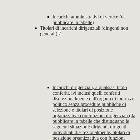
Incarichi amministrativi di vertice (da
pubblicare in tabelle)
Titolari di incarichi dirigenziali (dirigenti non
generali)
7
Incarichi dirigenziali, a qualsiasi titolo
conferiti, ivi inclusi quelli conferiti
discrezionalmente dall'organo di indirizzo
politico senza procedure pubbliche di
selezione e titolari di posizione
organizzativa con funzioni dirigenziali (da
pubblicare in tabelle che distinguano le
seguenti situazioni: dirigenti, dirigenti
individuati discrezionalmente, titolari di
posizione organizzativa con funzioni