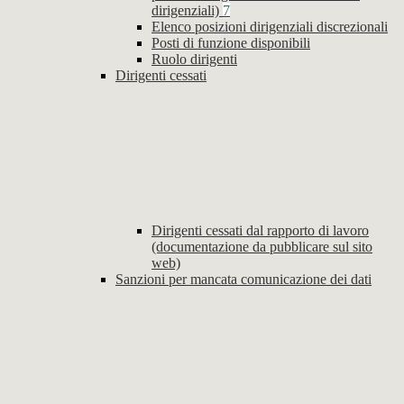
dirigenziali)
7
Elenco posizioni dirigenziali discrezionali
Posti di funzione disponibili
Ruolo dirigenti
Dirigenti cessati
Dirigenti cessati dal rapporto di lavoro
(documentazione da pubblicare sul sito
web)
Sanzioni per mancata comunicazione dei dati