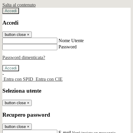
Salta al contenuto
Accedi
Accedi
button close
×
Nome Utente
Password
Password dimenticata?
-
Entra con SPID
Entra con CIE
Seleziona utente
button close
×
Recupero password
button close
×
E-mail
Verrà inviato un messaggio