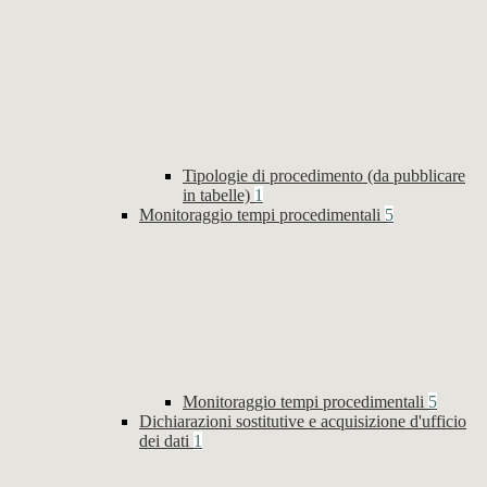
Tipologie di procedimento (da pubblicare
in tabelle)
1
Monitoraggio tempi procedimentali
5
Monitoraggio tempi procedimentali
5
Dichiarazioni sostitutive e acquisizione d'ufficio
dei dati
1