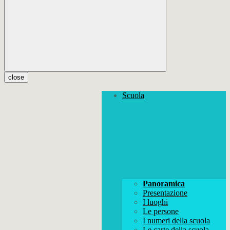
close
Scuola
Panoramica
Presentazione
I luoghi
Le persone
I numeri della scuola
Le carte della scuola