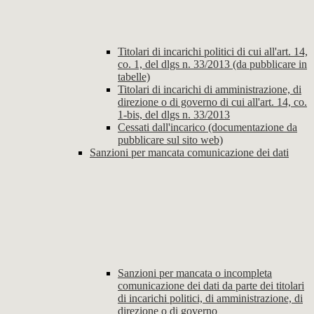
Titolari di incarichi politici di cui all'art. 14,
co. 1, del dlgs n. 33/2013 (da pubblicare in
tabelle)
Titolari di incarichi di amministrazione, di
direzione o di governo di cui all'art. 14, co.
1-bis, del dlgs n. 33/2013
Cessati dall'incarico (documentazione da
pubblicare sul sito web)
Sanzioni per mancata comunicazione dei dati
Sanzioni per mancata o incompleta
comunicazione dei dati da parte dei titolari
di incarichi politici, di amministrazione, di
direzione o di governo