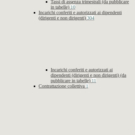
Tassi di assenza trimestrali (da pubblicare
in tabelle)
10
Incarichi conferiti e autorizzati ai dipendenti
(dirigenti e non dirigenti)
304
Incarichi conferiti e autorizzati ai
dipendenti (dirigenti e non dirigenti) (da
pubblicare in tabelle)
11
Contrattazione collettiva
1