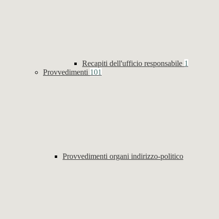
Recapiti dell'ufficio responsabile
1
Provvedimenti
101
Provvedimenti organi indirizzo-politico