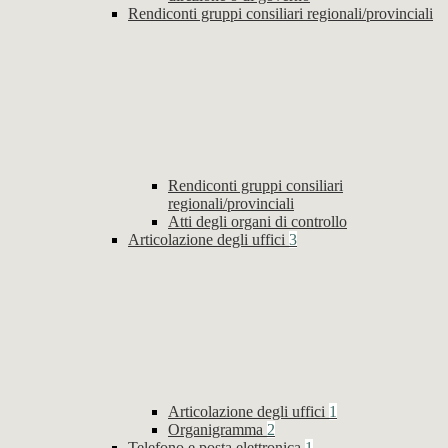
Rendiconti gruppi consiliari regionali/provinciali
Rendiconti gruppi consiliari
regionali/provinciali
Atti degli organi di controllo
Articolazione degli uffici
3
Articolazione degli uffici
1
Organigramma
2
Telefono e posta elettronica
1