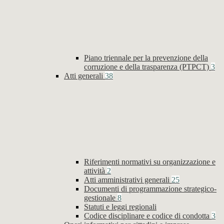
Piano triennale per la prevenzione della
corruzione e della trasparenza (PTPCT)
3
Atti generali
38
Riferimenti normativi su organizzazione e
attività
2
Atti amministrativi generali
25
Documenti di programmazione strategico-
gestionale
8
Statuti e leggi regionali
Codice disciplinare e codice di condotta
3