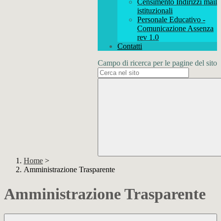
Censimento Indirizzi mail
istituzionali
Personale Educativo -
Comunicazione Assenza
rev 1.0
Contatti
Campo di ricerca per le pagine del sito
Home
>
Amministrazione Trasparente
Amministrazione Trasparente