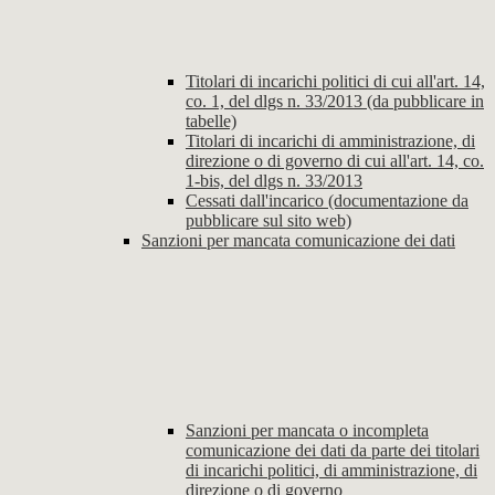
Titolari di incarichi politici di cui all'art. 14,
co. 1, del dlgs n. 33/2013 (da pubblicare in
tabelle)
Titolari di incarichi di amministrazione, di
direzione o di governo di cui all'art. 14, co.
1-bis, del dlgs n. 33/2013
Cessati dall'incarico (documentazione da
pubblicare sul sito web)
Sanzioni per mancata comunicazione dei dati
Sanzioni per mancata o incompleta
comunicazione dei dati da parte dei titolari
di incarichi politici, di amministrazione, di
direzione o di governo