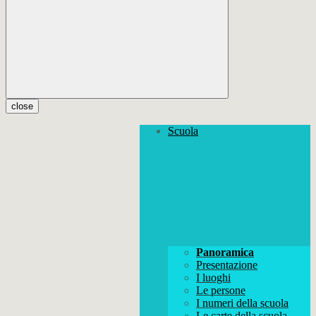
close
Scuola
Panoramica
Presentazione
I luoghi
Le persone
I numeri della scuola
Le carte della scuola