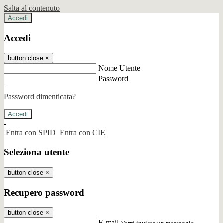
Salta al contenuto
Accedi
Accedi
button close
×
Nome Utente
Password
Password dimenticata?
-
Entra con SPID
Entra con CIE
Seleziona utente
button close
×
Recupero password
button close
×
E-mail
Verrà inviato un messaggio