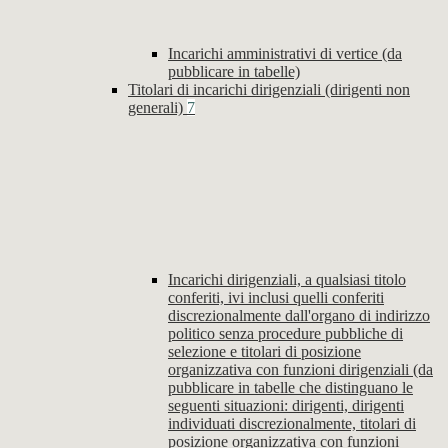
Incarichi amministrativi di vertice (da
pubblicare in tabelle)
Titolari di incarichi dirigenziali (dirigenti non
generali)
7
Incarichi dirigenziali, a qualsiasi titolo
conferiti, ivi inclusi quelli conferiti
discrezionalmente dall'organo di indirizzo
politico senza procedure pubbliche di
selezione e titolari di posizione
organizzativa con funzioni dirigenziali (da
pubblicare in tabelle che distinguano le
seguenti situazioni: dirigenti, dirigenti
individuati discrezionalmente, titolari di
posizione organizzativa con funzioni