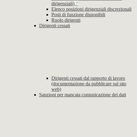
dirigenziali)
7
Elenco posizioni dirigenziali discrezionali
Posti di funzione disponibili
Ruolo dirigenti
Dirigenti cessati
Dirigenti cessati dal rapporto di lavoro
(documentazione da pubblicare sul sito
web)
Sanzioni per mancata comunicazione dei dati