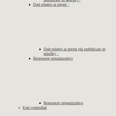
Dati relativi ai premi
5
Dati relativi ai premi (da pubblicare in
tabelle)
5
Benessere organizzativo
Benessere organizzativo
Enti controllati