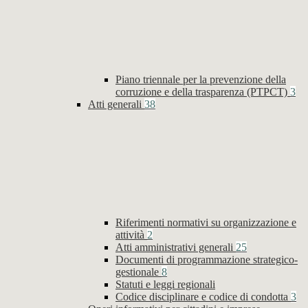
Piano triennale per la prevenzione della
corruzione e della trasparenza (PTPCT)
3
Atti generali
38
Riferimenti normativi su organizzazione e
attività
2
Atti amministrativi generali
25
Documenti di programmazione strategico-
gestionale
8
Statuti e leggi regionali
Codice disciplinare e codice di condotta
3