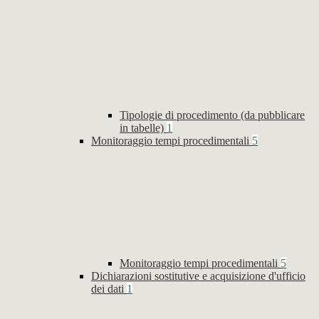
Tipologie di procedimento (da pubblicare
in tabelle)
1
Monitoraggio tempi procedimentali
5
Monitoraggio tempi procedimentali
5
Dichiarazioni sostitutive e acquisizione d'ufficio
dei dati
1