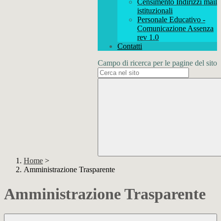
Censimento Indirizzi mail
istituzionali
Personale Educativo -
Comunicazione Assenza
rev 1.0
Contatti
Campo di ricerca per le pagine del sito
Home
>
Amministrazione Trasparente
Amministrazione Trasparente