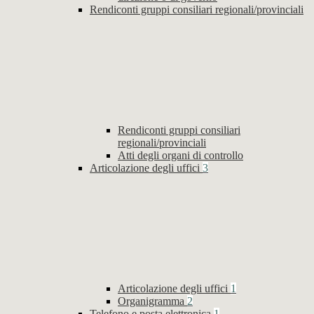
Rendiconti gruppi consiliari regionali/provinciali
Rendiconti gruppi consiliari
regionali/provinciali
Atti degli organi di controllo
Articolazione degli uffici
3
Articolazione degli uffici
1
Organigramma
2
Telefono e posta elettronica
1