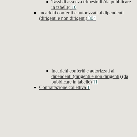
Tassi di assenza trimestrali (da pubblicare
in tabelle)
10
Incarichi conferiti e autorizzati ai dipendenti
(dirigenti e non dirigenti)
304
Incarichi conferiti e autorizzati ai
dipendenti (dirigenti e non dirigenti) (da
pubblicare in tabelle)
11
Contrattazione collettiva
1