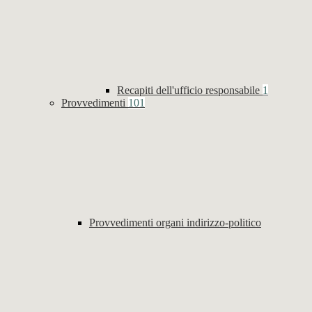
Recapiti dell'ufficio responsabile
1
Provvedimenti
101
Provvedimenti organi indirizzo-politico