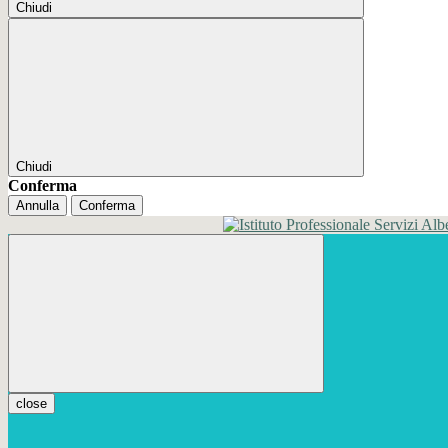
Chiudi
Chiudi
Conferma
Annulla
Conferma
close