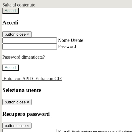
Salta al contenuto
Accedi
Accedi
button close
×
Nome Utente
Password
Password dimenticata?
-
Entra con SPID
Entra con CIE
Seleziona utente
button close
×
Recupero password
button close
×
E-mail
Verrà inviato un messaggio all'indirizz