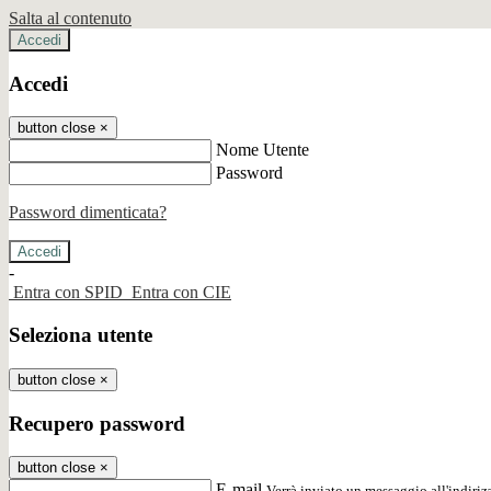
Salta al contenuto
Accedi
Accedi
button close
×
Nome Utente
Password
Password dimenticata?
-
Entra con SPID
Entra con CIE
Seleziona utente
button close
×
Recupero password
button close
×
E-mail
Verrà inviato un messaggio all'indirizz