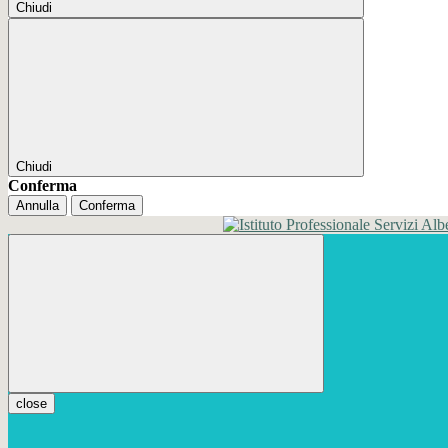
Chiudi
Chiudi
Conferma
Annulla
Conferma
close