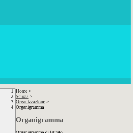
Home
>
Scuola
>
Organizzazione
>
Organigramma
Organigramma
Organigramma di Istituto