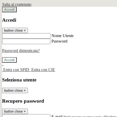
Salta al contenuto
Accedi
Accedi
button close
×
Nome Utente
Password
Password dimenticata?
-
Entra con SPID
Entra con CIE
Seleziona utente
button close
×
Recupero password
button close
×
E-mail
Verrà inviato un messaggio all'indirizz