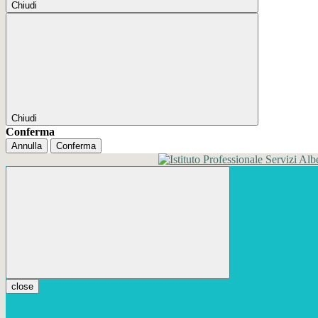
Chiudi
Chiudi
Conferma
Annulla
Conferma
close