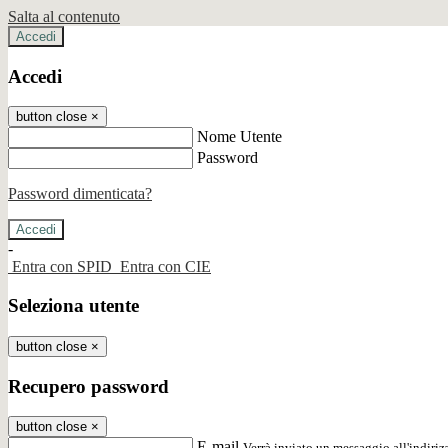
Salta al contenuto
Accedi
Accedi
button close
×
Nome Utente
Password
Password dimenticata?
-
Entra con SPID
Entra con CIE
Seleziona utente
button close
×
Recupero password
button close
×
E-mail
Verrà inviato un messaggio all'indirizz