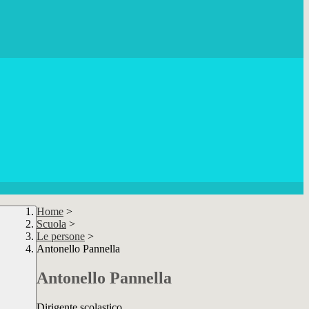
Home
>
Scuola
>
Le persone
>
Antonello Pannella
Antonello Pannella
Dirigente scolastico