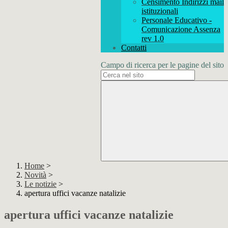
Censimento Indirizzi mail
istituzionali
Personale Educativo -
Comunicazione Assenza
rev 1.0
Contatti
Campo di ricerca per le pagine del sito
Home
>
Novità
>
Le notizie
>
apertura uffici vacanze natalizie
apertura uffici vacanze natalizie