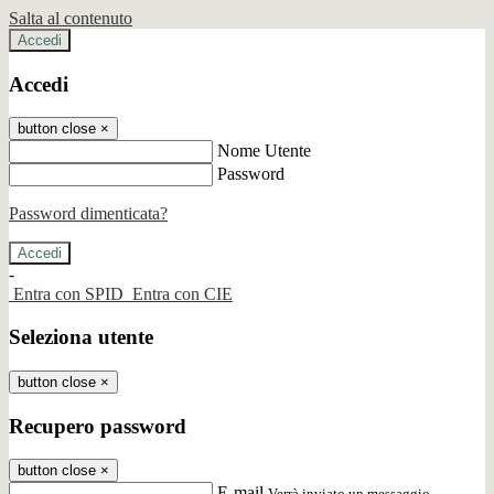
Salta al contenuto
Accedi
Accedi
button close
×
Nome Utente
Password
Password dimenticata?
-
Entra con SPID
Entra con CIE
Seleziona utente
button close
×
Recupero password
button close
×
E-mail
Verrà inviato un messaggio