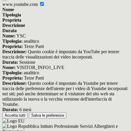
www.youtube.com
Nome
Tipologia
Proprieta
Descrizione
Durata
Nome:
YSC
Tipologia:
analitico
Proprieta:
Terze Parti
Descrizione:
Questo cookie è impostato da YouTube per tenere
traccia delle visualizzazioni dei video incorporati.
Durata:
Sessione
Nome:
VISITOR_INFO1_LIVE
Tipologia:
analitico
Proprieta:
Terze Parti
Descrizione:
Questo cookie è impostato da Youtube per tenere
traccia delle preferenze dell'utente per i video di Youtube incorporati
nei siti; può anche determinare se il visitatore del sito web sta
utilizzando la nuova o la vecchia versione dell'interfaccia di
Youtube.
Durata:
6 mesi
Accetta tutti
Salva le preferenze
Istituto Professionale Servizi Alberghieri e