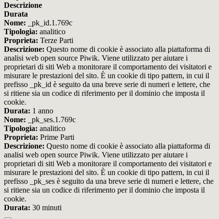
Descrizione
Durata
Nome:
_pk_id.1.769c
Tipologia:
analitico
Proprieta:
Terze Parti
Descrizione:
Questo nome di cookie è associato alla piattaforma di
analisi web open source Piwik. Viene utilizzato per aiutare i
proprietari di siti Web a monitorare il comportamento dei visitatori e
misurare le prestazioni del sito. È un cookie di tipo pattern, in cui il
prefisso _pk_id è seguito da una breve serie di numeri e lettere, che
si ritiene sia un codice di riferimento per il dominio che imposta il
cookie.
Durata:
1 anno
Nome:
_pk_ses.1.769c
Tipologia:
analitico
Proprieta:
Prime Parti
Descrizione:
Questo nome di cookie è associato alla piattaforma di
analisi web open source Piwik. Viene utilizzato per aiutare i
proprietari di siti Web a monitorare il comportamento dei visitatori e
misurare le prestazioni del sito. È un cookie di tipo pattern, in cui il
prefisso _pk_ses è seguito da una breve serie di numeri e lettere, che
si ritiene sia un codice di riferimento per il dominio che imposta il
cookie.
Durata:
30 minuti