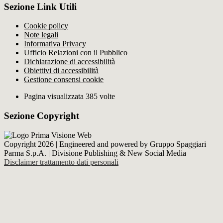
Sezione Link Utili
Cookie policy
Note legali
Informativa Privacy
Ufficio Relazioni con il Pubblico
Dichiarazione di accessibilità
Obiettivi di accessibilità
Gestione consensi cookie
Pagina visualizzata 385 volte
Sezione Copyright
Copyright 2026 | Engineered and powered by Gruppo Spaggiari
Parma S.p.A. | Divisione Publishing & New Social Media
Disclaimer trattamento dati personali