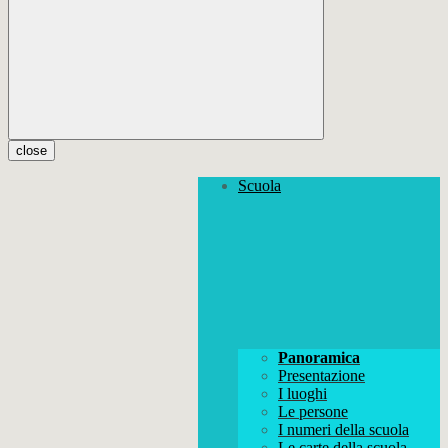
close
Scuola
Panoramica
Presentazione
I luoghi
Le persone
I numeri della scuola
Le carte della scuola