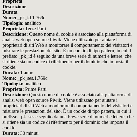
Proprieta
Descrizione
Durata
Nome:
_pk_id.1.769c
Tipologia:
analitico
Proprieta:
Terze Parti
Descrizione:
Questo nome di cookie è associato alla piattaforma di
analisi web open source Piwik. Viene utilizzato per aiutare i
proprietari di siti Web a monitorare il comportamento dei visitatori e
misurare le prestazioni del sito. È un cookie di tipo pattern, in cui il
prefisso _pk_id è seguito da una breve serie di numeri e lettere, che
si ritiene sia un codice di riferimento per il dominio che imposta il
cookie.
Durata:
1 anno
Nome:
_pk_ses.1.769c
Tipologia:
analitico
Proprieta:
Prime Parti
Descrizione:
Questo nome di cookie è associato alla piattaforma di
analisi web open source Piwik. Viene utilizzato per aiutare i
proprietari di siti Web a monitorare il comportamento dei visitatori e
misurare le prestazioni del sito. È un cookie di tipo pattern, in cui il
prefisso _pk_ses è seguito da una breve serie di numeri e lettere, che
si ritiene sia un codice di riferimento per il dominio che imposta il
cookie.
Durata:
30 minuti