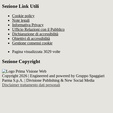
Sezione Link Utili
Cookie policy
Note legali
Informativa Privacy
Ufficio Relazioni con il Pubblico
Dichiarazione di accessibilità
Obiettivi di accessibilità
Gestione consensi cookie
Pagina visualizzata 3029 volte
Sezione Copyright
Copyright 2026 | Engineered and powered by Gruppo Spaggiari
Parma S.p.A. | Divisione Publishing & New Social Media
Disclaimer trattamento dati personali