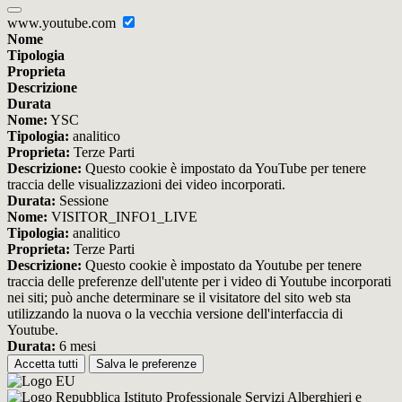
www.youtube.com
Nome
Tipologia
Proprieta
Descrizione
Durata
Nome:
YSC
Tipologia:
analitico
Proprieta:
Terze Parti
Descrizione:
Questo cookie è impostato da YouTube per tenere
traccia delle visualizzazioni dei video incorporati.
Durata:
Sessione
Nome:
VISITOR_INFO1_LIVE
Tipologia:
analitico
Proprieta:
Terze Parti
Descrizione:
Questo cookie è impostato da Youtube per tenere
traccia delle preferenze dell'utente per i video di Youtube incorporati
nei siti; può anche determinare se il visitatore del sito web sta
utilizzando la nuova o la vecchia versione dell'interfaccia di
Youtube.
Durata:
6 mesi
Accetta tutti
Salva le preferenze
Istituto Professionale Servizi Alberghieri e