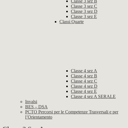
Classe 3 sez B
Classe 3 sez C
Classe 3 sez D
Classe 3 sez E
Classi Quarte
Classe 4 sez A
Classe 4 sez B
Classe 4 sez C
Classe 4 sez D
Classe 4 sez E
Classe 4 sez A SERALE
Invalsi
BES – DSA
PCTO Percorsi per le Competenze Trasversali e per
l’Orientamento