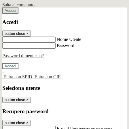
Salta al contenuto
Accedi
Accedi
button close
×
Nome Utente
Password
Password dimenticata?
-
Entra con SPID
Entra con CIE
Seleziona utente
button close
×
Recupero password
button close
×
E-mail
Verrà inviato un messaggio