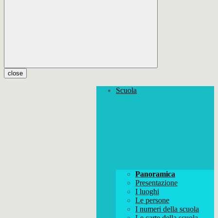
close
Scuola
Panoramica
Presentazione
I luoghi
Le persone
I numeri della scuola
Le carte della scuola