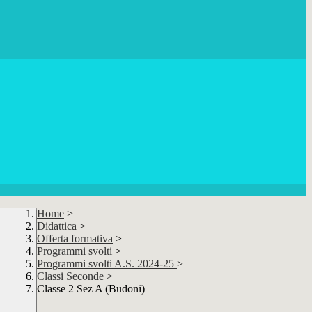
Home
>
Didattica
>
Offerta formativa
>
Programmi svolti
>
Programmi svolti A.S. 2024-25
>
Classi Seconde
>
Classe 2 Sez A (Budoni)