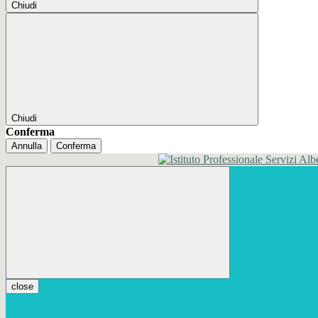
Chiudi
Chiudi
Conferma
Annulla
Conferma
close