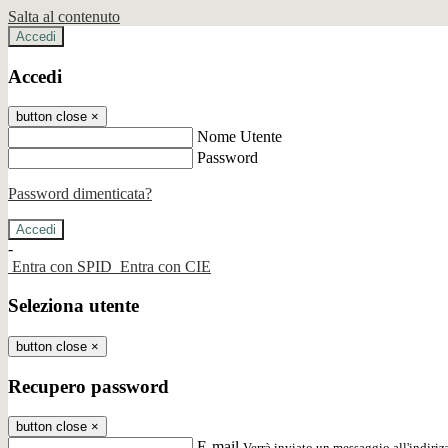
Salta al contenuto
Accedi
Accedi
button close
×
Nome Utente
Password
Password dimenticata?
-
Entra con SPID
Entra con CIE
Seleziona utente
button close
×
Recupero password
button close
×
E-mail
Verrà inviato un messaggio all'indirizz