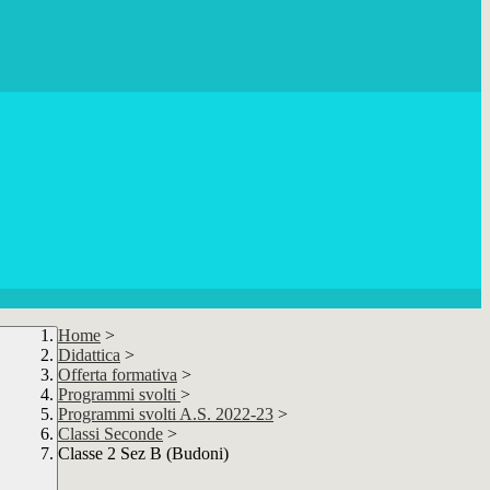
Home
>
Didattica
>
Offerta formativa
>
Programmi svolti
>
Programmi svolti A.S. 2022-23
>
Classi Seconde
>
Classe 2 Sez B (Budoni)