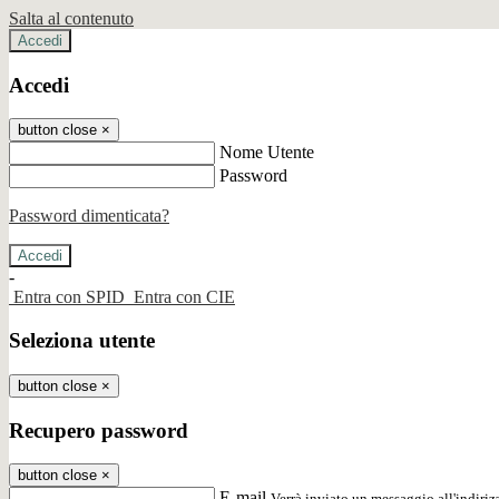
Salta al contenuto
Accedi
Accedi
button close
×
Nome Utente
Password
Password dimenticata?
-
Entra con SPID
Entra con CIE
Seleziona utente
button close
×
Recupero password
button close
×
E-mail
Verrà inviato un messaggio all'indirizz