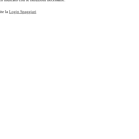
ite la
Login Spaggiari