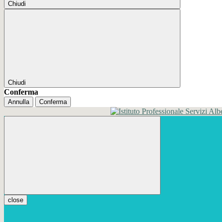
Chiudi
Chiudi
Conferma
Annulla
Conferma
close