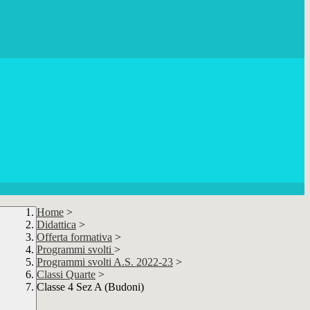
Home
>
Didattica
>
Offerta formativa
>
Programmi svolti
>
Programmi svolti A.S. 2022-23
>
Classi Quarte
>
Classe 4 Sez A (Budoni)