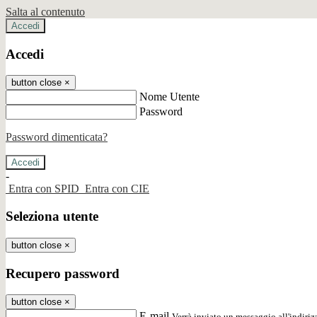
Salta al contenuto
Accedi
Accedi
button close
×
Nome Utente
Password
Password dimenticata?
-
Entra con SPID
Entra con CIE
Seleziona utente
button close
×
Recupero password
button close
×
E-mail
Verrà inviato un messaggio all'indirizz