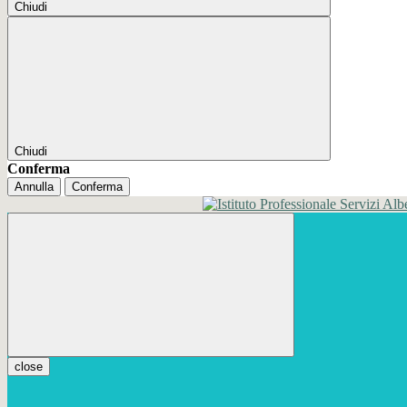
Chiudi
Chiudi
Conferma
Annulla
Conferma
close