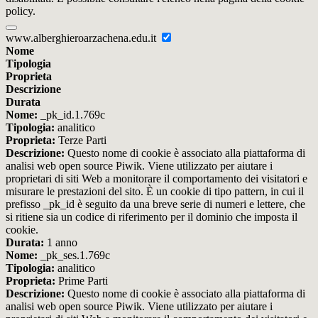
policy.
www.alberghieroarzachena.edu.it
Nome
Tipologia
Proprieta
Descrizione
Durata
Nome:
_pk_id.1.769c
Tipologia:
analitico
Proprieta:
Terze Parti
Descrizione:
Questo nome di cookie è associato alla piattaforma di
analisi web open source Piwik. Viene utilizzato per aiutare i
proprietari di siti Web a monitorare il comportamento dei visitatori e
misurare le prestazioni del sito. È un cookie di tipo pattern, in cui il
prefisso _pk_id è seguito da una breve serie di numeri e lettere, che
si ritiene sia un codice di riferimento per il dominio che imposta il
cookie.
Durata:
1 anno
Nome:
_pk_ses.1.769c
Tipologia:
analitico
Proprieta:
Prime Parti
Descrizione:
Questo nome di cookie è associato alla piattaforma di
analisi web open source Piwik. Viene utilizzato per aiutare i