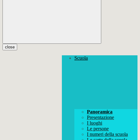
close
Scuola
Panoramica
Presentazione
I luoghi
Le persone
I numeri della scuola
Le carte della scuola