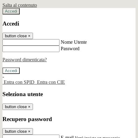
Salta al contenuto
Accedi
Accedi
button close
×
Nome Utente
Password
Password dimenticata?
-
Entra con SPID
Entra con CIE
Seleziona utente
button close
×
Recupero password
button close
×
E-mail
Verrà inviato un messaggio