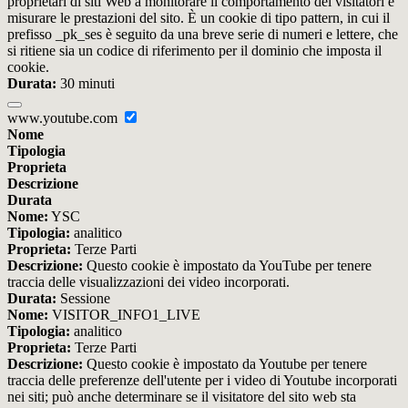
proprietari di siti Web a monitorare il comportamento dei visitatori e
misurare le prestazioni del sito. È un cookie di tipo pattern, in cui il
prefisso _pk_ses è seguito da una breve serie di numeri e lettere, che
si ritiene sia un codice di riferimento per il dominio che imposta il
cookie.
Durata:
30 minuti
www.youtube.com
Nome
Tipologia
Proprieta
Descrizione
Durata
Nome:
YSC
Tipologia:
analitico
Proprieta:
Terze Parti
Descrizione:
Questo cookie è impostato da YouTube per tenere
traccia delle visualizzazioni dei video incorporati.
Durata:
Sessione
Nome:
VISITOR_INFO1_LIVE
Tipologia:
analitico
Proprieta:
Terze Parti
Descrizione:
Questo cookie è impostato da Youtube per tenere
traccia delle preferenze dell'utente per i video di Youtube incorporati
nei siti; può anche determinare se il visitatore del sito web sta