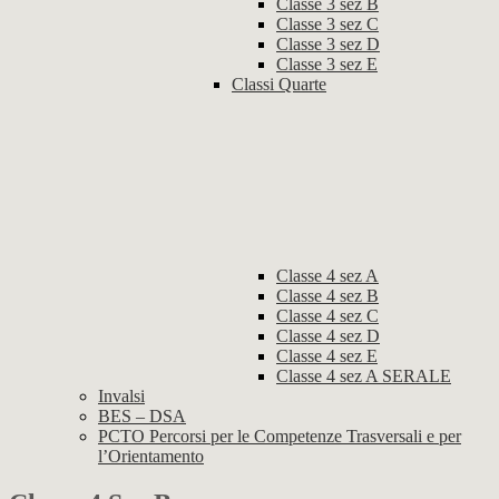
Classe 3 sez B
Classe 3 sez C
Classe 3 sez D
Classe 3 sez E
Classi Quarte
Classe 4 sez A
Classe 4 sez B
Classe 4 sez C
Classe 4 sez D
Classe 4 sez E
Classe 4 sez A SERALE
Invalsi
BES – DSA
PCTO Percorsi per le Competenze Trasversali e per
l’Orientamento