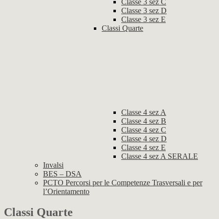
Classe 3 sez C
Classe 3 sez D
Classe 3 sez E
Classi Quarte
Classe 4 sez A
Classe 4 sez B
Classe 4 sez C
Classe 4 sez D
Classe 4 sez E
Classe 4 sez A SERALE
Invalsi
BES – DSA
PCTO Percorsi per le Competenze Trasversali e per
l’Orientamento
Classi Quarte