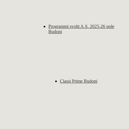
Programmi svolti A.S. 2025-26 sede
Budoni
Classi Prime Budoni