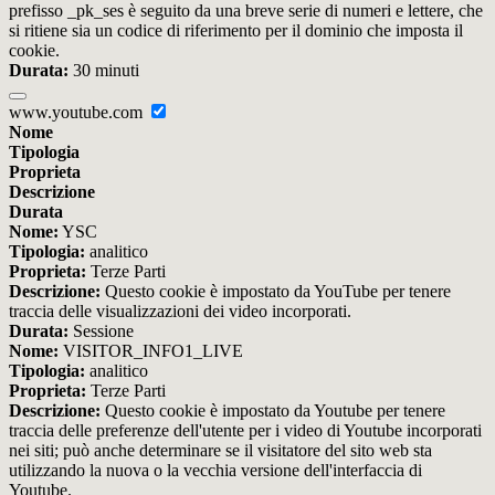
prefisso _pk_ses è seguito da una breve serie di numeri e lettere, che
si ritiene sia un codice di riferimento per il dominio che imposta il
cookie.
Durata:
30 minuti
www.youtube.com
Nome
Tipologia
Proprieta
Descrizione
Durata
Nome:
YSC
Tipologia:
analitico
Proprieta:
Terze Parti
Descrizione:
Questo cookie è impostato da YouTube per tenere
traccia delle visualizzazioni dei video incorporati.
Durata:
Sessione
Nome:
VISITOR_INFO1_LIVE
Tipologia:
analitico
Proprieta:
Terze Parti
Descrizione:
Questo cookie è impostato da Youtube per tenere
traccia delle preferenze dell'utente per i video di Youtube incorporati
nei siti; può anche determinare se il visitatore del sito web sta
utilizzando la nuova o la vecchia versione dell'interfaccia di
Youtube.