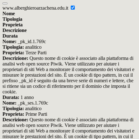
www.alberghieroarzachena.edu.it
Nome
Tipologia
Proprieta
Descrizione
Durata
Nome:
_pk_id.1.769c
Tipologia:
analitico
Proprieta:
Terze Parti
Descrizione:
Questo nome di cookie è associato alla piattaforma di
analisi web open source Piwik. Viene utilizzato per aiutare i
proprietari di siti Web a monitorare il comportamento dei visitatori e
misurare le prestazioni del sito. È un cookie di tipo pattern, in cui il
prefisso _pk_id è seguito da una breve serie di numeri e lettere, che
si ritiene sia un codice di riferimento per il dominio che imposta il
cookie.
Durata:
1 anno
Nome:
_pk_ses.1.769c
Tipologia:
analitico
Proprieta:
Prime Parti
Descrizione:
Questo nome di cookie è associato alla piattaforma di
analisi web open source Piwik. Viene utilizzato per aiutare i
proprietari di siti Web a monitorare il comportamento dei visitatori e
misurare le prestazioni del sito. È un cookie di tipo pattern, in cui il