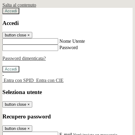
Salta al contenuto
Accedi
Accedi
button close
×
Nome Utente
Password
Password dimenticata?
-
Entra con SPID
Entra con CIE
Seleziona utente
button close
×
Recupero password
button close
×
E-mail
Verrà inviato un messaggio