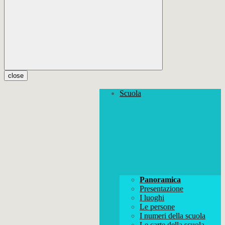
close
Scuola
Panoramica
Presentazione
I luoghi
Le persone
I numeri della scuola
Le carte della scuola