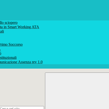
lo sciopero
volta in Smart Working ATA
ali
rimo Soccorso
A
6
stituzionali
unicazione Assenza rev 1.0