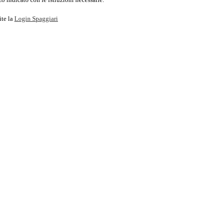
ite la
Login Spaggiari