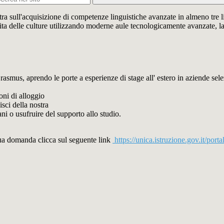
ra sull'acquisizione di competenze linguistiche avanzate in almeno tre li
 delle culture utilizzando moderne aule tecnologicamente avanzate, labo
rasmus, aprendo le porte a esperienze di stage all' estero in aziende sele
ni di alloggio
isci della nostra
ni o usufruire del supporto allo studio.
tua domanda clicca sul seguente link
https://unica.istruzione.gov.it/porta