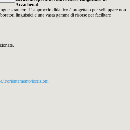
Arzachena!
ngue straniere. L' approccio didattico è progettato per sviluppare non
ratori linguistici e una vasta gamma di risorse per facilitare
zionate.
le/it/orientamento/iscrizioni