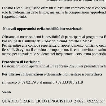
l nostro Liceo Linguistico offre un curriculum completo che si concent
solo la padronanza delle lingue, ma anche la comprensione approfondita
l'apprendimento.
Notevoli opportunità nella mobilità internazionale
:
Offriamo ai nostri studenti la possibilità di partecipare al programma E
Possibilità di Usufruire del Convitto, Semi-Convitto e Mensa:
Per garantire una comoda esperienza di apprendimento, offriamo opzio
flessibili. Scegli tra il convitto a tempo pieno, il semi-convitto o usufru
mensa per agevolare lo studente nel frequentare i corsi extra pomeridia
Procedura di Iscrizione:
Le iscrizioni sono aperte sino al 14 Febbraio 2026. Per presentare la 
Per ulteriori informazioni o domande,
non esitare a contattarci
al numero 0789 82179 o al numero +39 333 818 2118
Allegati
QUADRO ORARIO LICEO LINGUISTICO_240223_092722.pdf