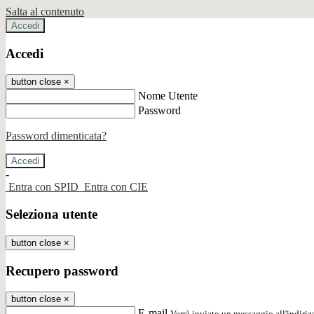
Salta al contenuto
Accedi
Accedi
button close
×
Nome Utente
Password
Password dimenticata?
-
Entra con SPID
Entra con CIE
Seleziona utente
button close
×
Recupero password
button close
×
E-mail
Verrà inviato un messaggio all'indirizz