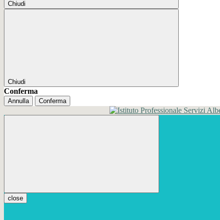
Chiudi
Chiudi
Conferma
Annulla
Conferma
close