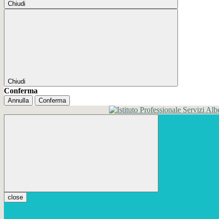
Chiudi
Chiudi
Conferma
Annulla
Conferma
close