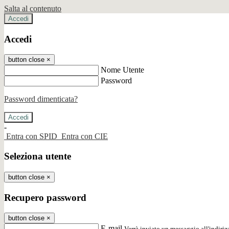
Salta al contenuto
Accedi
Accedi
button close
×
Nome Utente
Password
Password dimenticata?
-
Entra con SPID
Entra con CIE
Seleziona utente
button close
×
Recupero password
button close
×
E-mail
Verrà inviato un messaggio all'indirizz