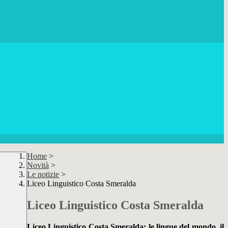
Home
>
Novità
>
Le notizie
>
Liceo Linguistico Costa Smeralda
Liceo Linguistico Costa Smeralda
Liceo Linguistico Costa Smeralda: le lingue del mondo, il