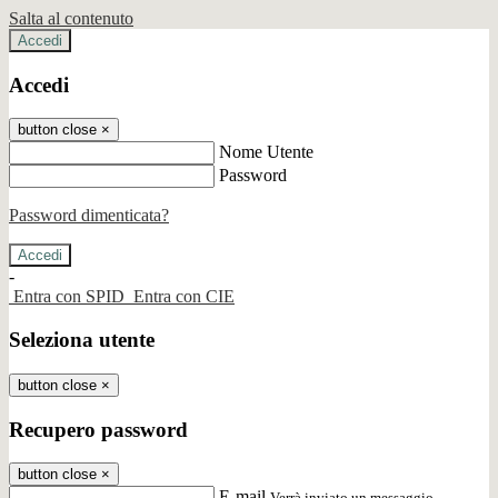
Salta al contenuto
Accedi
Accedi
button close
×
Nome Utente
Password
Password dimenticata?
-
Entra con SPID
Entra con CIE
Seleziona utente
button close
×
Recupero password
button close
×
E-mail
Verrà inviato un messaggio