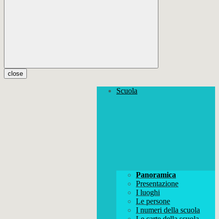
close
Scuola
Panoramica
Presentazione
I luoghi
Le persone
I numeri della scuola
Le carte della scuola