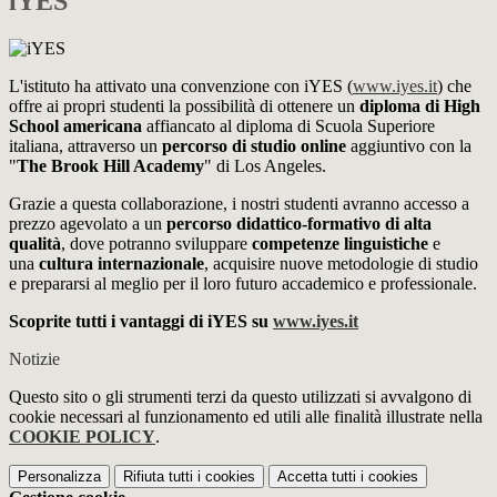
iYES
L'istituto ha attivato una convenzione con iYES (
www.iyes.it
) che
offre ai propri studenti la possibilità di ottenere un
diploma di High
School americana
affiancato al diploma di Scuola Superiore
italiana, attraverso un
percorso di studio online
aggiuntivo con la
"
The Brook Hill Academy
" di Los Angeles.
Grazie a questa collaborazione, i nostri studenti avranno accesso a
prezzo agevolato a un
percorso didattico-formativo di alta
qualità
, dove potranno sviluppare
competenze linguistiche
e
una
cultura internazionale
, acquisire nuove metodologie di studio
e prepararsi al meglio per il loro futuro accademico e professionale.
Scoprite tutti i vantaggi di iYES su
www.iyes.it
Notizie
Questo sito o gli strumenti terzi da questo utilizzati si avvalgono di
cookie necessari al funzionamento ed utili alle finalità illustrate nella
COOKIE POLICY
.
Personalizza
Rifiuta tutti
i cookies
Accetta tutti
i cookies