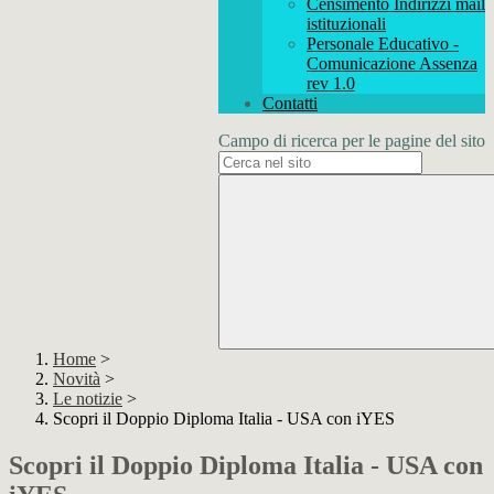
Censimento Indirizzi mail
istituzionali
Personale Educativo -
Comunicazione Assenza
rev 1.0
Contatti
Campo di ricerca per le pagine del sito
Home
>
Novità
>
Le notizie
>
Scopri il Doppio Diploma Italia - USA con iYES
Scopri il Doppio Diploma Italia - USA con