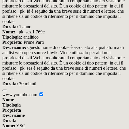
proprietari di siti Web a monitorare il comportamento dei visitatori e
misurare le prestazioni del sito. È un cookie di tipo pattern, in cui il
prefisso _pk_id è seguito da una breve serie di numeri e lettere, che
si ritiene sia un codice di riferimento per il dominio che imposta il
cookie.
Durata:
1 anno
Nome:
_pk_ses.1.769c
Tipologia:
analitico
Proprieta:
Prime Parti
Descrizione:
Questo nome di cookie è associato alla piattaforma di
analisi web open source Piwik. Viene utilizzato per aiutare i
proprietari di siti Web a monitorare il comportamento dei visitatori e
misurare le prestazioni del sito. È un cookie di tipo pattern, in cui il
prefisso _pk_ses è seguito da una breve serie di numeri e lettere, che
si ritiene sia un codice di riferimento per il dominio che imposta il
cookie.
Durata:
30 minuti
www.youtube.com
Nome
Tipologia
Proprieta
Descrizione
Durata
Nome:
YSC