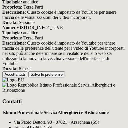
Tipologia:
analitico
Proprieta:
Terze Parti
Descrizione:
Questo cookie è impostato da YouTube per tenere
traccia delle visualizzazioni dei video incorporati.
Durata:
Sessione
Nome:
VISITOR_INFO1_LIVE
Tipologia:
analitico
Proprieta:
Terze Parti
Descrizione:
Questo cookie è impostato da Youtube per tenere
traccia delle preferenze dell'utente per i video di Youtube incorporati
nei siti; può anche determinare se il visitatore del sito web sta
utilizzando la nuova o la vecchia versione dell'interfaccia di
Youtube.
Durata:
6 mesi
Accetta tutti
Salva le preferenze
Istituto Professionale Servizi Alberghieri e
Ristorazione
Contatti
Istituto Professionale Servizi Alberghieri e Ristorazione
Via Paolo Dettori, 90 - 07021 - Arzachena (SS)
Tel:
+39 0789 82179