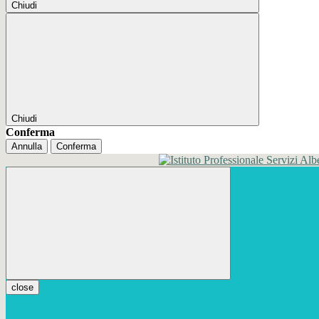
Chiudi
Chiudi
Conferma
Annulla
Conferma
close