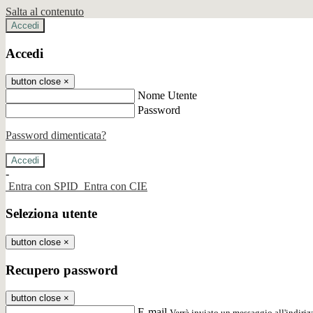
Salta al contenuto
Accedi
Accedi
button close
×
Nome Utente
Password
Password dimenticata?
-
Entra con SPID
Entra con CIE
Seleziona utente
button close
×
Recupero password
button close
×
E-mail
Verrà inviato un messaggio all'indirizz