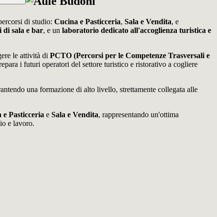
percorsi di studio:
Cucina e Pasticceria
,
Sala e Vendita
, e
 di sala e bar
, e un
laboratorio dedicato all'accoglienza turistica e
ere le attività di
PCTO (Percorsi per le Competenze Trasversali e
ara i futuri operatori del settore turistico e ristorativo a cogliere
arantendo una formazione di alto livello, strettamente collegata alle
 e Pasticceria
e
Sala e Vendita
, rappresentando un'ottima
io e lavoro.