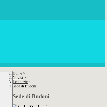
Home
>
Novità
>
Le notizie
>
Sede di Budoni
Sede di Budoni