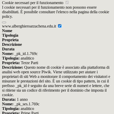
Cookie necessari per il funzionamento
I cookie necessari per il funzionamento non possono essere
disabilitati. È possibile consultare l'elenco nella pagina della cookie
policy.
www.alberghieroarzachena.edu.it
Nome
Tipologia
Proprieta
Descrizione
Durata
Nome:
_pk_id.1.769c
Tipologia:
analitico
Proprieta:
Terze Parti
Descrizione:
Questo nome di cookie è associato alla piattaforma di
analisi web open source Piwik. Viene utilizzato per aiutare i
proprietari di siti Web a monitorare il comportamento dei visitatori e
misurare le prestazioni del sito. È un cookie di tipo pattern, in cui il
prefisso _pk_id è seguito da una breve serie di numeri e lettere, che
si ritiene sia un codice di riferimento per il dominio che imposta il
cookie.
Durata:
1 anno
Nome:
_pk_ses.1.769c
Tipologia:
analitico
Proprieta:
Prime Parti