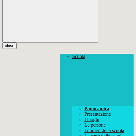
close
Scuola
Panoramica
Presentazione
I luoghi
Le persone
I numeri della scuola
Le carte della scuola