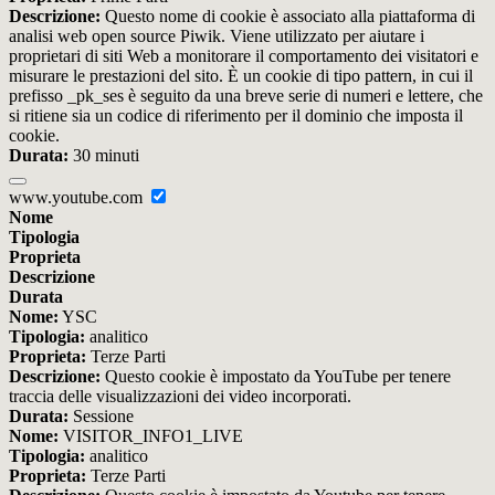
Descrizione:
Questo nome di cookie è associato alla piattaforma di
analisi web open source Piwik. Viene utilizzato per aiutare i
proprietari di siti Web a monitorare il comportamento dei visitatori e
misurare le prestazioni del sito. È un cookie di tipo pattern, in cui il
prefisso _pk_ses è seguito da una breve serie di numeri e lettere, che
si ritiene sia un codice di riferimento per il dominio che imposta il
cookie.
Durata:
30 minuti
www.youtube.com
Nome
Tipologia
Proprieta
Descrizione
Durata
Nome:
YSC
Tipologia:
analitico
Proprieta:
Terze Parti
Descrizione:
Questo cookie è impostato da YouTube per tenere
traccia delle visualizzazioni dei video incorporati.
Durata:
Sessione
Nome:
VISITOR_INFO1_LIVE
Tipologia:
analitico
Proprieta:
Terze Parti