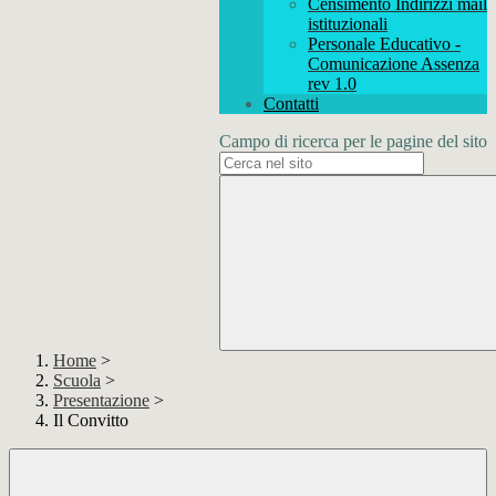
Censimento Indirizzi mail
istituzionali
Personale Educativo -
Comunicazione Assenza
rev 1.0
Contatti
Campo di ricerca per le pagine del sito
Home
>
Scuola
>
Presentazione
>
Il Convitto