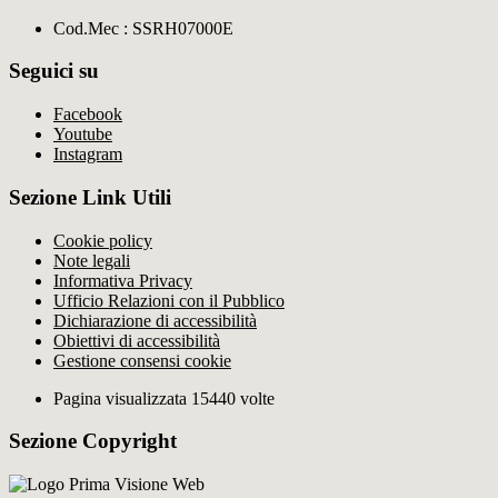
Cod.Mec : SSRH07000E
Seguici su
Facebook
Youtube
Instagram
Sezione Link Utili
Cookie policy
Note legali
Informativa Privacy
Ufficio Relazioni con il Pubblico
Dichiarazione di accessibilità
Obiettivi di accessibilità
Gestione consensi cookie
Pagina visualizzata 15440 volte
Sezione Copyright