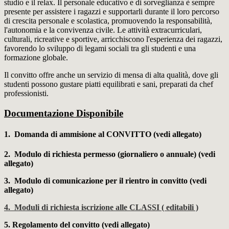
studio e il relax. Il personale educativo e di sorveglianza è sempre
presente per assistere i ragazzi e supportarli durante il loro percorso
di crescita personale e scolastica, promuovendo la responsabilità,
l'autonomia e la convivenza civile. Le attività extracurriculari,
culturali, ricreative e sportive, arricchiscono l'esperienza dei ragazzi,
favorendo lo sviluppo di legami sociali tra gli studenti e una
formazione globale.
Il convitto offre anche un servizio di mensa di alta qualità, dove gli
studenti possono gustare piatti equilibrati e sani, preparati da chef
professionisti.
Documentazione Disponibile
1. Domanda di ammisione al CONVITTO (vedi allegato)
2. Modulo di richiesta permesso (giornaliero o annuale)
(vedi
allegato)
3. Modulo di comunicazione per il rientro in convitto
(vedi
allegato)
4. Moduli di richiesta iscrizione alle CLASSI ( editabili )
5. Regolamento del convitto
(vedi allegato)