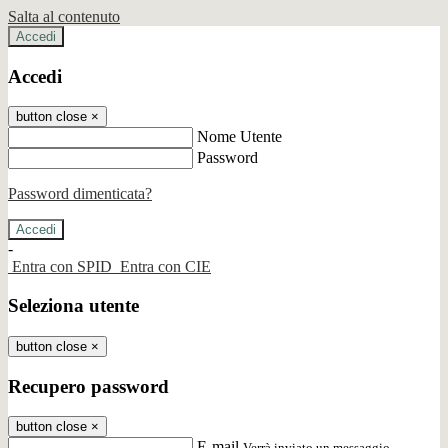
Salta al contenuto
Accedi
Accedi
button close
×
Nome Utente
Password
Password dimenticata?
-
Entra con SPID
Entra con CIE
Seleziona utente
button close
×
Recupero password
button close
×
E-mail
Verrà inviato un messaggio