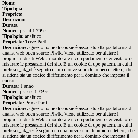
Nome
Tipologia
Proprieta
Descrizione
Durata
Nome:
_pk_id.1.769c
Tipologia:
analitico
Proprieta:
Terze Parti
Descrizione:
Questo nome di cookie è associato alla piattaforma di
analisi web open source Piwik. Viene utilizzato per aiutare i
proprietari di siti Web a monitorare il comportamento dei visitatori e
misurare le prestazioni del sito. È un cookie di tipo pattern, in cui il
prefisso _pk_id è seguito da una breve serie di numeri e lettere, che
si ritiene sia un codice di riferimento per il dominio che imposta il
cookie.
Durata:
1 anno
Nome:
_pk_ses.1.769c
Tipologia:
analitico
Proprieta:
Prime Parti
Descrizione:
Questo nome di cookie è associato alla piattaforma di
analisi web open source Piwik. Viene utilizzato per aiutare i
proprietari di siti Web a monitorare il comportamento dei visitatori e
misurare le prestazioni del sito. È un cookie di tipo pattern, in cui il
prefisso _pk_ses è seguito da una breve serie di numeri e lettere, che
si ritiene sia un codice di riferimento per il dominio che imposta il