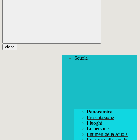
close
Scuola
Panoramica
Presentazione
I luoghi
Le persone
I numeri della scuola
Le carte della scuola