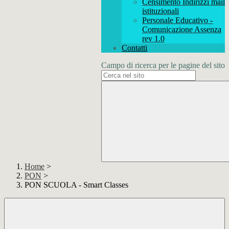
Censimento Indirizzi mail
istituzionali
Personale Educativo -
Comunicazione Assenza
rev 1.0
Contatti
Campo di ricerca per le pagine del sito
Home
>
PON
>
PON SCUOLA - Smart Classes