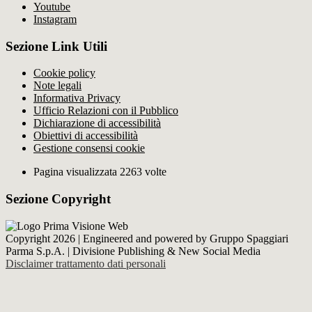
Youtube
Instagram
Sezione Link Utili
Cookie policy
Note legali
Informativa Privacy
Ufficio Relazioni con il Pubblico
Dichiarazione di accessibilità
Obiettivi di accessibilità
Gestione consensi cookie
Pagina visualizzata 2263 volte
Sezione Copyright
Copyright 2026 | Engineered and powered by Gruppo Spaggiari
Parma S.p.A. | Divisione Publishing & New Social Media
Disclaimer trattamento dati personali