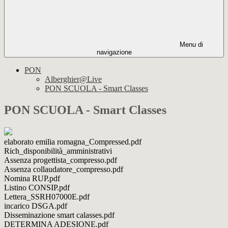
Menu di
navigazione
PON
Alberghier@Live
PON SCUOLA - Smart Classes
PON SCUOLA - Smart Classes
elaborato emilia romagna_Compressed.pdf
Rich_disponibilità_amministrativi
Assenza progettista_compresso.pdf
Assenza collaudatore_compresso.pdf
Nomina RUP.pdf
Listino CONSIP.pdf
Lettera_SSRH07000E.pdf
incarico DSGA.pdf
Disseminazione smart calasses.pdf
DETERMINA ADESIONE.pdf