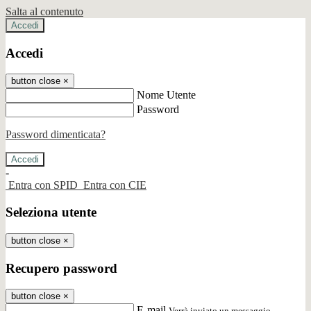
Salta al contenuto
Accedi
Accedi
button close
×
Nome Utente
Password
Password dimenticata?
-
Entra con SPID
Entra con CIE
Seleziona utente
button close
×
Recupero password
button close
×
E-mail
Verrà inviato un messaggio