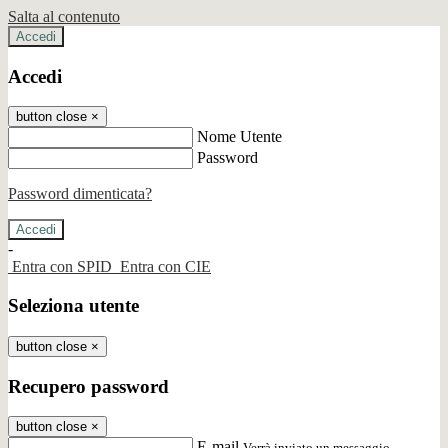
Salta al contenuto
Accedi
Accedi
button close
×
Nome Utente
Password
Password dimenticata?
-
Entra con SPID
Entra con CIE
Seleziona utente
button close
×
Recupero password
button close
×
E-mail
Verrà inviato un messaggio