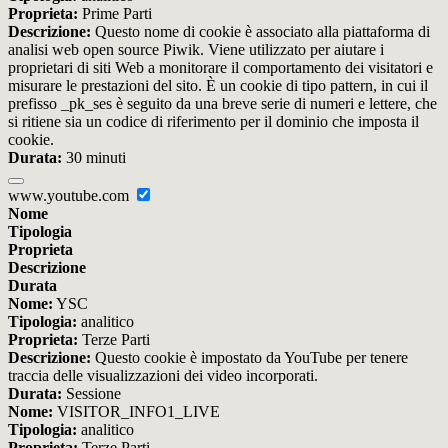
Proprieta:
Prime Parti
Descrizione:
Questo nome di cookie è associato alla piattaforma di
analisi web open source Piwik. Viene utilizzato per aiutare i
proprietari di siti Web a monitorare il comportamento dei visitatori e
misurare le prestazioni del sito. È un cookie di tipo pattern, in cui il
prefisso _pk_ses è seguito da una breve serie di numeri e lettere, che
si ritiene sia un codice di riferimento per il dominio che imposta il
cookie.
Durata:
30 minuti
www.youtube.com
Nome
Tipologia
Proprieta
Descrizione
Durata
Nome:
YSC
Tipologia:
analitico
Proprieta:
Terze Parti
Descrizione:
Questo cookie è impostato da YouTube per tenere
traccia delle visualizzazioni dei video incorporati.
Durata:
Sessione
Nome:
VISITOR_INFO1_LIVE
Tipologia:
analitico
Proprieta:
Terze Parti