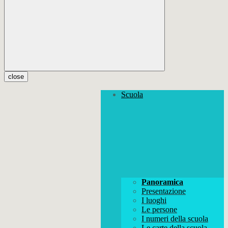
close
Scuola
Panoramica
Presentazione
I luoghi
Le persone
I numeri della scuola
Le carte della scuola