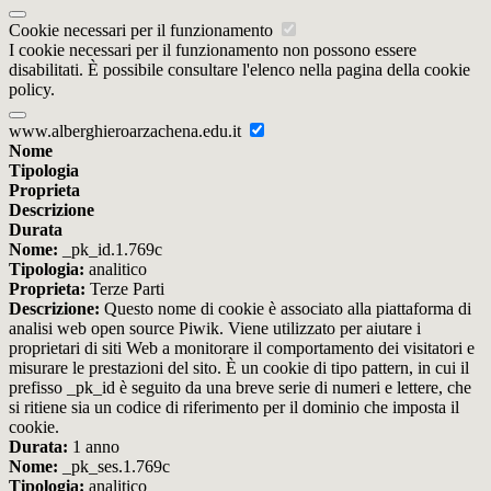
Cookie necessari per il funzionamento
I cookie necessari per il funzionamento non possono essere
disabilitati. È possibile consultare l'elenco nella pagina della cookie
policy.
www.alberghieroarzachena.edu.it
Nome
Tipologia
Proprieta
Descrizione
Durata
Nome:
_pk_id.1.769c
Tipologia:
analitico
Proprieta:
Terze Parti
Descrizione:
Questo nome di cookie è associato alla piattaforma di
analisi web open source Piwik. Viene utilizzato per aiutare i
proprietari di siti Web a monitorare il comportamento dei visitatori e
misurare le prestazioni del sito. È un cookie di tipo pattern, in cui il
prefisso _pk_id è seguito da una breve serie di numeri e lettere, che
si ritiene sia un codice di riferimento per il dominio che imposta il
cookie.
Durata:
1 anno
Nome:
_pk_ses.1.769c
Tipologia:
analitico