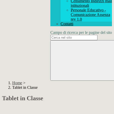
Censimento Indirizzi mail
istituzionali
Personale Educativo -
Comunicazione Assenza
rev 1.0
Contatti
Campo di ricerca per le pagine del sito
Home
>
Tablet in Classe
Tablet in Classe