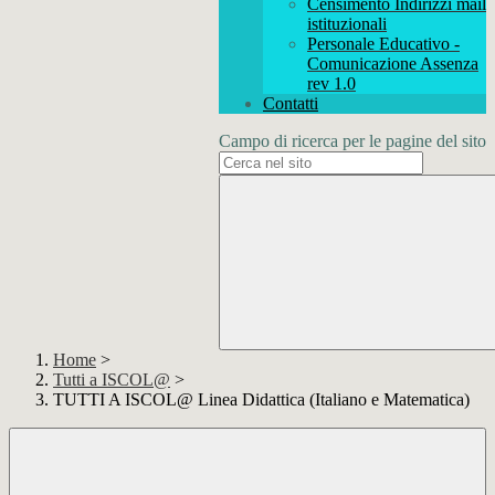
Censimento Indirizzi mail
istituzionali
Personale Educativo -
Comunicazione Assenza
rev 1.0
Contatti
Campo di ricerca per le pagine del sito
Home
>
Tutti a ISCOL@
>
TUTTI A ISCOL@ Linea Didattica (Italiano e Matematica)