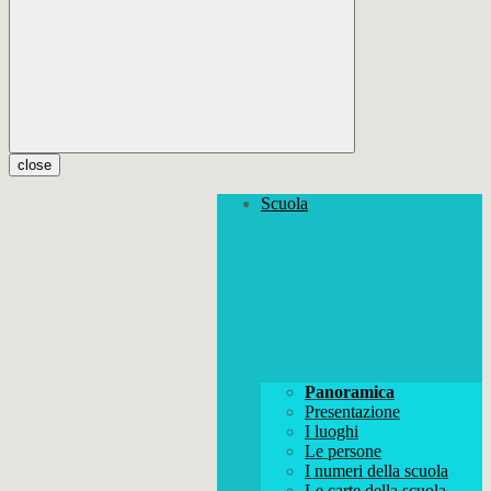
close
Scuola
Panoramica
Presentazione
I luoghi
Le persone
I numeri della scuola
Le carte della scuola