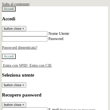
Salta al contenuto
Accedi
Accedi
button close
×
Nome Utente
Password
Password dimenticata?
-
Entra con SPID
Entra con CIE
Seleziona utente
button close
×
Recupero password
button close
×
E-mail
Verrà inviato un messaggio