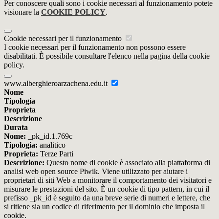
Per conoscere quali sono i cookie necessari al funzionamento potete
visionare la
COOKIE POLICY
.
Cookie necessari per il funzionamento
I cookie necessari per il funzionamento non possono essere
disabilitati. È possibile consultare l'elenco nella pagina della cookie
policy.
www.alberghieroarzachena.edu.it
Nome
Tipologia
Proprieta
Descrizione
Durata
Nome:
_pk_id.1.769c
Tipologia:
analitico
Proprieta:
Terze Parti
Descrizione:
Questo nome di cookie è associato alla piattaforma di
analisi web open source Piwik. Viene utilizzato per aiutare i
proprietari di siti Web a monitorare il comportamento dei visitatori e
misurare le prestazioni del sito. È un cookie di tipo pattern, in cui il
prefisso _pk_id è seguito da una breve serie di numeri e lettere, che
si ritiene sia un codice di riferimento per il dominio che imposta il
cookie.