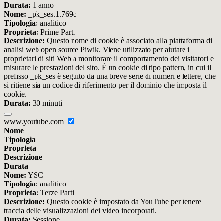
Durata:
1 anno
Nome:
_pk_ses.1.769c
Tipologia:
analitico
Proprieta:
Prime Parti
Descrizione:
Questo nome di cookie è associato alla piattaforma di
analisi web open source Piwik. Viene utilizzato per aiutare i
proprietari di siti Web a monitorare il comportamento dei visitatori e
misurare le prestazioni del sito. È un cookie di tipo pattern, in cui il
prefisso _pk_ses è seguito da una breve serie di numeri e lettere, che
si ritiene sia un codice di riferimento per il dominio che imposta il
cookie.
Durata:
30 minuti
www.youtube.com
Nome
Tipologia
Proprieta
Descrizione
Durata
Nome:
YSC
Tipologia:
analitico
Proprieta:
Terze Parti
Descrizione:
Questo cookie è impostato da YouTube per tenere
traccia delle visualizzazioni dei video incorporati.
Durata:
Sessione