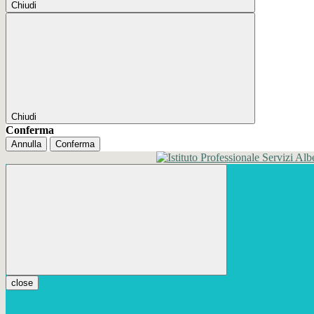
Chiudi
Chiudi
Conferma
Annulla
Conferma
close