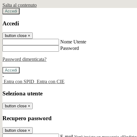
Salta al contenuto
Accedi
Accedi
button close
×
Nome Utente
Password
Password dimenticata?
-
Entra con SPID
Entra con CIE
Seleziona utente
button close
×
Recupero password
button close
×
E-mail
Verrà inviato un messaggio all'indirizz