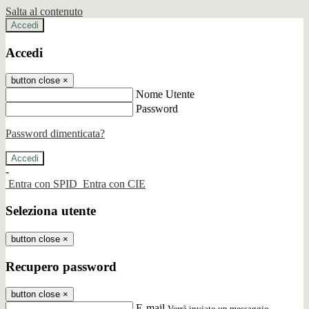
Salta al contenuto
Accedi
Accedi
button close
×
Nome Utente
Password
Password dimenticata?
-
Entra con SPID
Entra con CIE
Seleziona utente
button close
×
Recupero password
button close
×
E-mail
Verrà inviato un messaggio