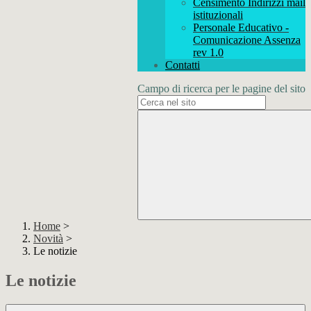
Censimento Indirizzi mail
istituzionali
Personale Educativo -
Comunicazione Assenza
rev 1.0
Contatti
Campo di ricerca per le pagine del sito
Home
>
Novità
>
Le notizie
Le notizie