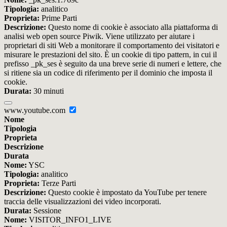
Tipologia:
analitico
Proprieta:
Prime Parti
Descrizione:
Questo nome di cookie è associato alla piattaforma di
analisi web open source Piwik. Viene utilizzato per aiutare i
proprietari di siti Web a monitorare il comportamento dei visitatori e
misurare le prestazioni del sito. È un cookie di tipo pattern, in cui il
prefisso _pk_ses è seguito da una breve serie di numeri e lettere, che
si ritiene sia un codice di riferimento per il dominio che imposta il
cookie.
Durata:
30 minuti
www.youtube.com
Nome
Tipologia
Proprieta
Descrizione
Durata
Nome:
YSC
Tipologia:
analitico
Proprieta:
Terze Parti
Descrizione:
Questo cookie è impostato da YouTube per tenere
traccia delle visualizzazioni dei video incorporati.
Durata:
Sessione
Nome:
VISITOR_INFO1_LIVE