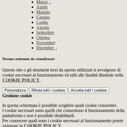
Marzo
1
Aprile
Maggio
Giugno
Luglio
Agosto
Settembre
Ottobre
Novembre
Dicembre
1
Nessun contenuto da visualizzare
Questo sito o gli strumenti terzi da questo utilizzati si avvalgono di
cookie necessari al funzionamento ed utili alle finalità illustrate nella
COOKIE POLICY
.
Personalizza
Rifiuta tutti
i cookies
Accetta tutti
i cookies
Gestione cookie
In questa schermata è possibile scegliere quali cookie consentire.
I cookie necessari sono quelli che consentono il funzionamento della
piattaforma e non è possibile disabilitarli.
Per conoscere quali sono i cookie necessari al funzionamento potete
visionare la
COOKIE POLICY
.