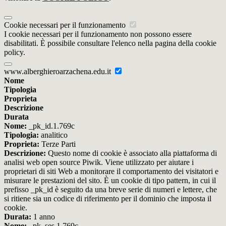
Cookie necessari per il funzionamento
I cookie necessari per il funzionamento non possono essere
disabilitati. È possibile consultare l'elenco nella pagina della cookie
policy.
www.alberghieroarzachena.edu.it
Nome
Tipologia
Proprieta
Descrizione
Durata
Nome:
_pk_id.1.769c
Tipologia:
analitico
Proprieta:
Terze Parti
Descrizione:
Questo nome di cookie è associato alla piattaforma di
analisi web open source Piwik. Viene utilizzato per aiutare i
proprietari di siti Web a monitorare il comportamento dei visitatori e
misurare le prestazioni del sito. È un cookie di tipo pattern, in cui il
prefisso _pk_id è seguito da una breve serie di numeri e lettere, che
si ritiene sia un codice di riferimento per il dominio che imposta il
cookie.
Durata:
1 anno
Nome:
_pk_ses.1.769c