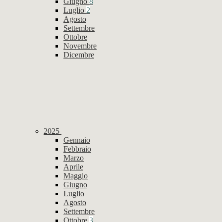
Giugno
8
Luglio
2
Agosto
Settembre
Ottobre
Novembre
Dicembre
2025
Gennaio
Febbraio
Marzo
Aprile
Maggio
Giugno
Luglio
Agosto
Settembre
Ottobre
3