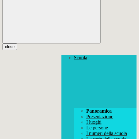
close
Scuola
Panoramica
Presentazione
I luoghi
Le persone
I numeri della scuola
Le carte della scuola