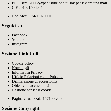
PEC:
ssrh07000e@pec.istruzione.it
Link per inviare una mail
C.F.: 91021500904
Cod.Mec : SSRH07000E
Seguici su
Facebook
Youtube
Instagram
Sezione Link Utili
Cookie policy
Note legali
Informativa Privacy
Ufficio Relazioni con il Pubblico
Dichiarazione di accessibilità
Obiettivi di accessibilità
Gestione consensi cookie
Pagina visualizzata 157199 volte
Sezione Copyright