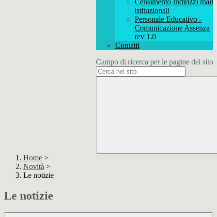
Censimento Indirizzi mail
istituzionali
Personale Educativo -
Comunicazione Assenza
rev 1.0
Contatti
Campo di ricerca per le pagine del sito
Home
>
Novità
>
Le notizie
Le notizie