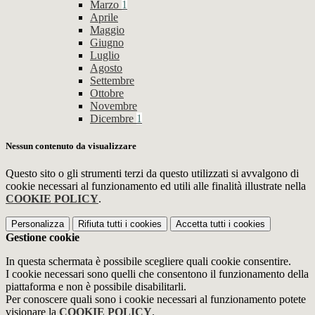
Marzo
1
Aprile
Maggio
Giugno
Luglio
Agosto
Settembre
Ottobre
Novembre
Dicembre
1
Nessun contenuto da visualizzare
Questo sito o gli strumenti terzi da questo utilizzati si avvalgono di
cookie necessari al funzionamento ed utili alle finalità illustrate nella
COOKIE POLICY
.
Personalizza
Rifiuta tutti
i cookies
Accetta tutti
i cookies
Gestione cookie
In questa schermata è possibile scegliere quali cookie consentire.
I cookie necessari sono quelli che consentono il funzionamento della
piattaforma e non è possibile disabilitarli.
Per conoscere quali sono i cookie necessari al funzionamento potete
visionare la
COOKIE POLICY
.