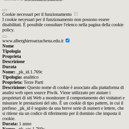
Cookie necessari per il funzionamento
I cookie necessari per il funzionamento non possono essere
disabilitati. È possibile consultare l'elenco nella pagina della cookie
policy.
www.alberghieroarzachena.edu.it
Nome
Tipologia
Proprieta
Descrizione
Durata
Nome:
_pk_id.1.769c
Tipologia:
analitico
Proprieta:
Terze Parti
Descrizione:
Questo nome di cookie è associato alla piattaforma di
analisi web open source Piwik. Viene utilizzato per aiutare i
proprietari di siti Web a monitorare il comportamento dei visitatori e
misurare le prestazioni del sito. È un cookie di tipo pattern, in cui il
prefisso _pk_id è seguito da una breve serie di numeri e lettere, che
si ritiene sia un codice di riferimento per il dominio che imposta il
cookie.
Durata:
1 anno
Nome:
_pk_ses.1.769c