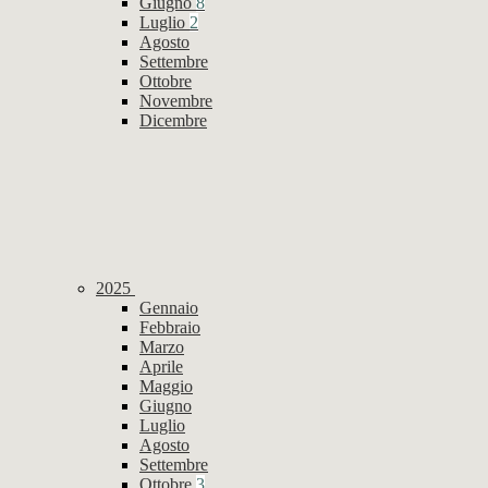
Giugno
8
Luglio
2
Agosto
Settembre
Ottobre
Novembre
Dicembre
2025
Gennaio
Febbraio
Marzo
Aprile
Maggio
Giugno
Luglio
Agosto
Settembre
Ottobre
3