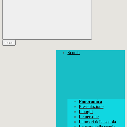
close
Scuola
Panoramica
Presentazione
I luoghi
Le persone
I numeri della scuola
Le carte della scuola