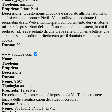
Tipologia:
analitico
Proprieta:
Prime Parti
Descrizione:
Questo nome di cookie è associato alla piattaforma di
analisi web open source Piwik. Viene utilizzato per aiutare i
proprietari di siti Web a monitorare il comportamento dei visitatori e
misurare le prestazioni del sito. È un cookie di tipo pattern, in cui il
prefisso _pk_ses è seguito da una breve serie di numeri e lettere, che
si ritiene sia un codice di riferimento per il dominio che imposta il
cookie.
Durata:
30 minuti
www.youtube.com
Nome
Tipologia
Proprieta
Descrizione
Durata
Nome:
YSC
Tipologia:
analitico
Proprieta:
Terze Parti
Descrizione:
Questo cookie è impostato da YouTube per tenere
traccia delle visualizzazioni dei video incorporati.
Durata:
Sessione
Nome:
VISITOR_INFO1_LIVE