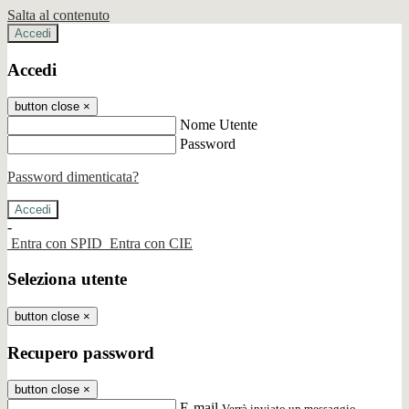
Salta al contenuto
Accedi
Accedi
button close
×
Nome Utente
Password
Password dimenticata?
-
Entra con SPID
Entra con CIE
Seleziona utente
button close
×
Recupero password
button close
×
E-mail
Verrà inviato un messaggio