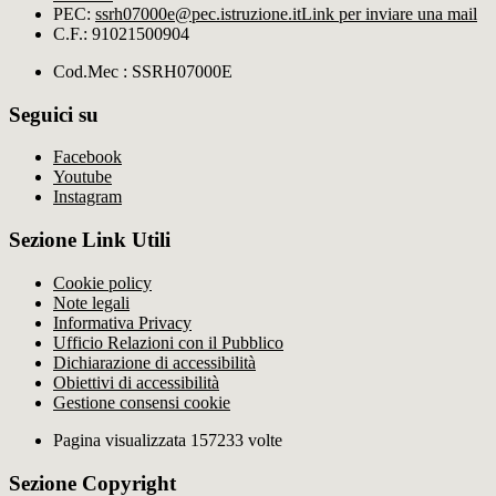
PEC:
ssrh07000e@pec.istruzione.it
Link per inviare una mail
C.F.: 91021500904
Cod.Mec : SSRH07000E
Seguici su
Facebook
Youtube
Instagram
Sezione Link Utili
Cookie policy
Note legali
Informativa Privacy
Ufficio Relazioni con il Pubblico
Dichiarazione di accessibilità
Obiettivi di accessibilità
Gestione consensi cookie
Pagina visualizzata 157233 volte
Sezione Copyright