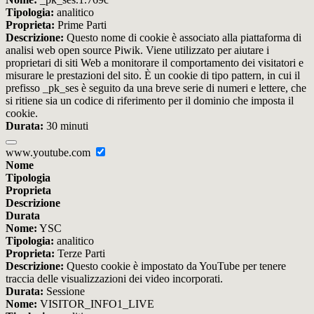
Tipologia:
analitico
Proprieta:
Prime Parti
Descrizione:
Questo nome di cookie è associato alla piattaforma di
analisi web open source Piwik. Viene utilizzato per aiutare i
proprietari di siti Web a monitorare il comportamento dei visitatori e
misurare le prestazioni del sito. È un cookie di tipo pattern, in cui il
prefisso _pk_ses è seguito da una breve serie di numeri e lettere, che
si ritiene sia un codice di riferimento per il dominio che imposta il
cookie.
Durata:
30 minuti
www.youtube.com
Nome
Tipologia
Proprieta
Descrizione
Durata
Nome:
YSC
Tipologia:
analitico
Proprieta:
Terze Parti
Descrizione:
Questo cookie è impostato da YouTube per tenere
traccia delle visualizzazioni dei video incorporati.
Durata:
Sessione
Nome:
VISITOR_INFO1_LIVE