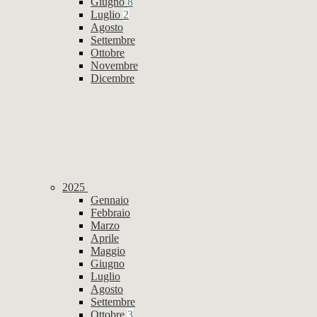
Giugno
8
Luglio
2
Agosto
Settembre
Ottobre
Novembre
Dicembre
2025
Gennaio
Febbraio
Marzo
Aprile
Maggio
Giugno
Luglio
Agosto
Settembre
Ottobre
3