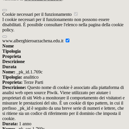
Cookie necessari per il funzionamento
I cookie necessari per il funzionamento non possono essere
disabilitati. È possibile consultare l'elenco nella pagina della cookie
policy.
www.alberghieroarzachena.edu.it
Nome
Tipologia
Proprieta
Descrizione
Durata
Nome:
_pk_id.1.769c
Tipologia:
analitico
Proprieta:
Terze Parti
Descrizione:
Questo nome di cookie è associato alla piattaforma di
analisi web open source Piwik. Viene utilizzato per aiutare i
proprietari di siti Web a monitorare il comportamento dei visitatori e
misurare le prestazioni del sito. È un cookie di tipo pattern, in cui il
prefisso _pk_id è seguito da una breve serie di numeri e lettere, che
si ritiene sia un codice di riferimento per il dominio che imposta il
cookie.
Durata:
1 anno
Nome:
_pk_ses.1.769c