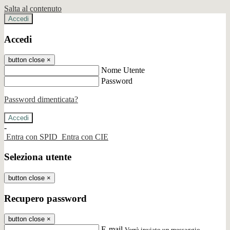
Salta al contenuto
Accedi
Accedi
button close
×
Nome Utente
Password
Password dimenticata?
-
Entra con SPID
Entra con CIE
Seleziona utente
button close
×
Recupero password
button close
×
E-mail
Verrà inviato un messaggio