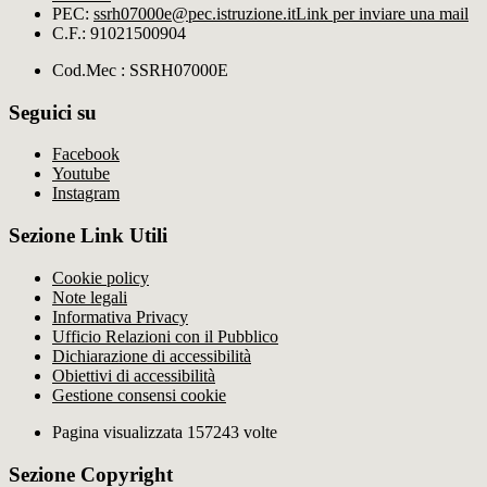
PEC:
ssrh07000e@pec.istruzione.it
Link per inviare una mail
C.F.: 91021500904
Cod.Mec : SSRH07000E
Seguici su
Facebook
Youtube
Instagram
Sezione Link Utili
Cookie policy
Note legali
Informativa Privacy
Ufficio Relazioni con il Pubblico
Dichiarazione di accessibilità
Obiettivi di accessibilità
Gestione consensi cookie
Pagina visualizzata 157243 volte
Sezione Copyright