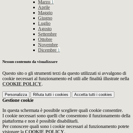
Marzo
1
Aprile
Maggio
Giugno
Luglio
Agosto
Settembre
Ottobre
Novembre
Dicembre
1
Nessun contenuto da visualizzare
Questo sito o gli strumenti terzi da questo utilizzati si avvalgono di
cookie necessari al funzionamento ed utili alle finalità illustrate nella
COOKIE POLICY
.
Personalizza
Rifiuta tutti
i cookies
Accetta tutti
i cookies
Gestione cookie
In questa schermata è possibile scegliere quali cookie consentire.
I cookie necessari sono quelli che consentono il funzionamento della
piattaforma e non è possibile disabilitarli.
Per conoscere quali sono i cookie necessari al funzionamento potete
visionare la
COOKIE POLICY
.