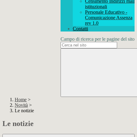
Censimento Indirizzi mail
istituzionali
Personale Educativo -
Comunicazione Assenza
rev 1.0
Contatti
Campo di ricerca per le pagine del sito
Home
>
Novità
>
Le notizie
Le notizie