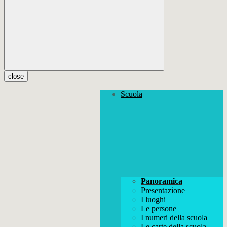
close
Scuola
Panoramica
Presentazione
I luoghi
Le persone
I numeri della scuola
Le carte della scuola