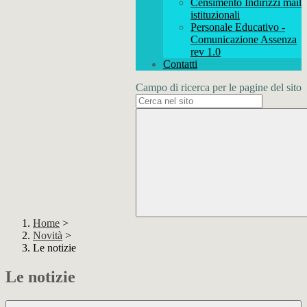
Censimento Indirizzi mail
istituzionali
Personale Educativo -
Comunicazione Assenza
rev 1.0
Contatti
Campo di ricerca per le pagine del sito
Home
>
Novità
>
Le notizie
Le notizie