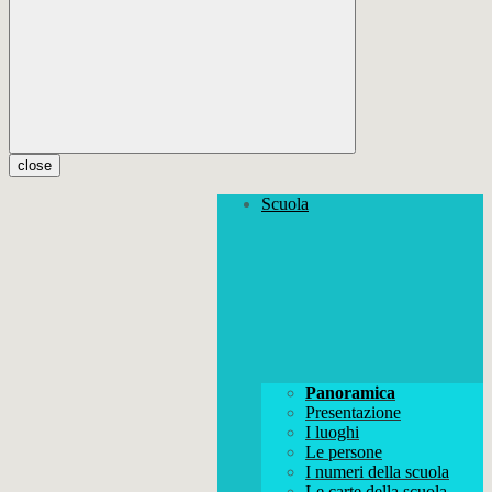
close
Scuola
Panoramica
Presentazione
I luoghi
Le persone
I numeri della scuola
Le carte della scuola