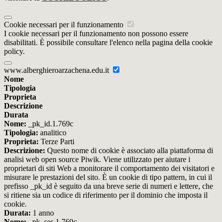
Cookie necessari per il funzionamento
I cookie necessari per il funzionamento non possono essere
disabilitati. È possibile consultare l'elenco nella pagina della cookie
policy.
www.alberghieroarzachena.edu.it
Nome
Tipologia
Proprieta
Descrizione
Durata
Nome:
_pk_id.1.769c
Tipologia:
analitico
Proprieta:
Terze Parti
Descrizione:
Questo nome di cookie è associato alla piattaforma di
analisi web open source Piwik. Viene utilizzato per aiutare i
proprietari di siti Web a monitorare il comportamento dei visitatori e
misurare le prestazioni del sito. È un cookie di tipo pattern, in cui il
prefisso _pk_id è seguito da una breve serie di numeri e lettere, che
si ritiene sia un codice di riferimento per il dominio che imposta il
cookie.
Durata:
1 anno
Nome:
_pk_ses.1.769c