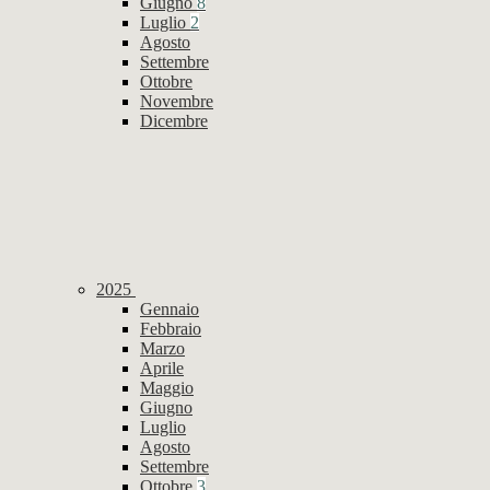
Giugno
8
Luglio
2
Agosto
Settembre
Ottobre
Novembre
Dicembre
2025
Gennaio
Febbraio
Marzo
Aprile
Maggio
Giugno
Luglio
Agosto
Settembre
Ottobre
3