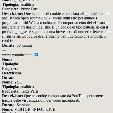
Tipologia:
analitico
Proprieta:
Prime Parti
Descrizione:
Questo nome di cookie è associato alla piattaforma di
analisi web open source Piwik. Viene utilizzato per aiutare i
proprietari di siti Web a monitorare il comportamento dei visitatori e
misurare le prestazioni del sito. È un cookie di tipo pattern, in cui il
prefisso _pk_ses è seguito da una breve serie di numeri e lettere, che
si ritiene sia un codice di riferimento per il dominio che imposta il
cookie.
Durata:
30 minuti
www.youtube.com
Nome
Tipologia
Proprieta
Descrizione
Durata
Nome:
YSC
Tipologia:
analitico
Proprieta:
Terze Parti
Descrizione:
Questo cookie è impostato da YouTube per tenere
traccia delle visualizzazioni dei video incorporati.
Durata:
Sessione
Nome:
VISITOR_INFO1_LIVE