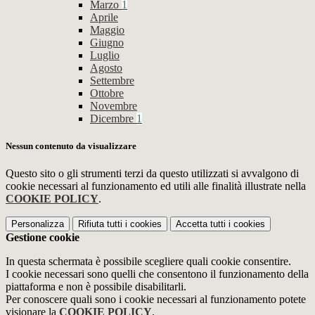
Marzo
1
Aprile
Maggio
Giugno
Luglio
Agosto
Settembre
Ottobre
Novembre
Dicembre
1
Nessun contenuto da visualizzare
Questo sito o gli strumenti terzi da questo utilizzati si avvalgono di
cookie necessari al funzionamento ed utili alle finalità illustrate nella
COOKIE POLICY
.
Personalizza
Rifiuta tutti
i cookies
Accetta tutti
i cookies
Gestione cookie
In questa schermata è possibile scegliere quali cookie consentire.
I cookie necessari sono quelli che consentono il funzionamento della
piattaforma e non è possibile disabilitarli.
Per conoscere quali sono i cookie necessari al funzionamento potete
visionare la
COOKIE POLICY
.