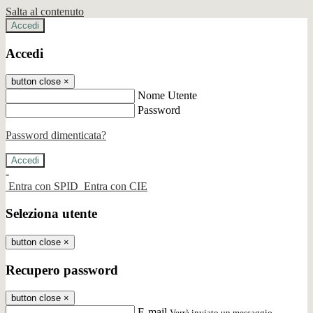
Salta al contenuto
Accedi
Accedi
button close
×
Nome Utente
Password
Password dimenticata?
-
Entra con SPID
Entra con CIE
Seleziona utente
button close
×
Recupero password
button close
×
E-mail
Verrà inviato un messaggio