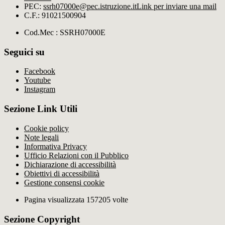
PEC:
ssrh07000e@pec.istruzione.it
Link per inviare una mail
C.F.: 91021500904
Cod.Mec : SSRH07000E
Seguici su
Facebook
Youtube
Instagram
Sezione Link Utili
Cookie policy
Note legali
Informativa Privacy
Ufficio Relazioni con il Pubblico
Dichiarazione di accessibilità
Obiettivi di accessibilità
Gestione consensi cookie
Pagina visualizzata 157205 volte
Sezione Copyright