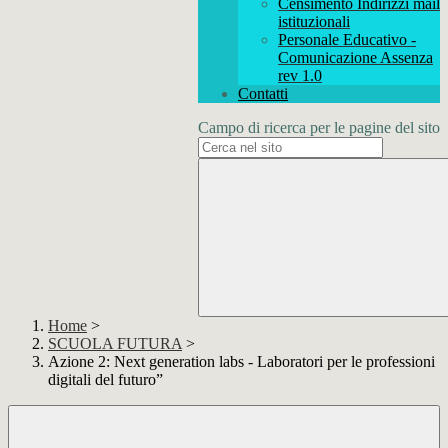
Censimento Indirizzi mail
istituzionali
Personale Educativo -
Comunicazione Assenza
rev 1.0
Contatti
Campo di ricerca per le pagine del sito
Home
>
SCUOLA FUTURA
>
Azione 2: Next generation labs - Laboratori per le professioni
digitali del futuro”