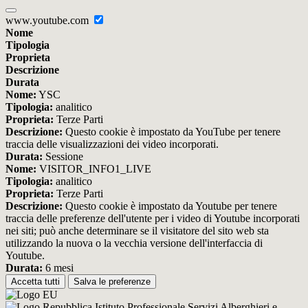
www.youtube.com
Nome
Tipologia
Proprieta
Descrizione
Durata
Nome:
YSC
Tipologia:
analitico
Proprieta:
Terze Parti
Descrizione:
Questo cookie è impostato da YouTube per tenere
traccia delle visualizzazioni dei video incorporati.
Durata:
Sessione
Nome:
VISITOR_INFO1_LIVE
Tipologia:
analitico
Proprieta:
Terze Parti
Descrizione:
Questo cookie è impostato da Youtube per tenere
traccia delle preferenze dell'utente per i video di Youtube incorporati
nei siti; può anche determinare se il visitatore del sito web sta
utilizzando la nuova o la vecchia versione dell'interfaccia di
Youtube.
Durata:
6 mesi
Accetta tutti
Salva le preferenze
Istituto Professionale Servizi Alberghieri e