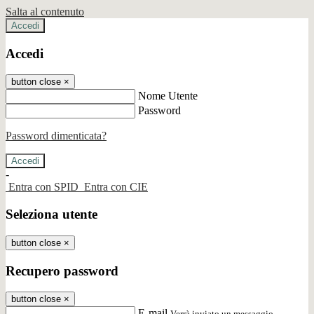
Salta al contenuto
Accedi
Accedi
button close
×
Nome Utente
Password
Password dimenticata?
-
Entra con SPID
Entra con CIE
Seleziona utente
button close
×
Recupero password
button close
×
E-mail
Verrà inviato un messaggio