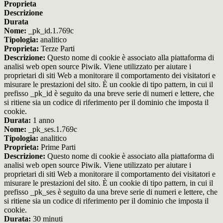
Proprieta
Descrizione
Durata
Nome:
_pk_id.1.769c
Tipologia:
analitico
Proprieta:
Terze Parti
Descrizione:
Questo nome di cookie è associato alla piattaforma di
analisi web open source Piwik. Viene utilizzato per aiutare i
proprietari di siti Web a monitorare il comportamento dei visitatori e
misurare le prestazioni del sito. È un cookie di tipo pattern, in cui il
prefisso _pk_id è seguito da una breve serie di numeri e lettere, che
si ritiene sia un codice di riferimento per il dominio che imposta il
cookie.
Durata:
1 anno
Nome:
_pk_ses.1.769c
Tipologia:
analitico
Proprieta:
Prime Parti
Descrizione:
Questo nome di cookie è associato alla piattaforma di
analisi web open source Piwik. Viene utilizzato per aiutare i
proprietari di siti Web a monitorare il comportamento dei visitatori e
misurare le prestazioni del sito. È un cookie di tipo pattern, in cui il
prefisso _pk_ses è seguito da una breve serie di numeri e lettere, che
si ritiene sia un codice di riferimento per il dominio che imposta il
cookie.
Durata:
30 minuti