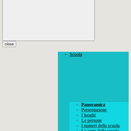
close
Scuola
Panoramica
Presentazione
I luoghi
Le persone
I numeri della scuola
Le carte della scuola