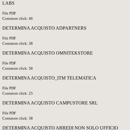
LABS
File PDF
Contatore click: 46
DETERMINA ACQUISTO ADPARTNERS
File PDF
Contatore click: 38
DETERMINA ACQUISTO OMNITEKSTORE
File PDF
Contatore click: 58
DETERMINA ACQUISTO_ITM TELEMATICA
File PDF
Contatore click: 25
DETERMINA ACQUISTO CAMPUSTORE SRL
File PDF
Contatore click: 38
DETERMINA ACQUISTO ARREDI NON SOLO UFFICIO